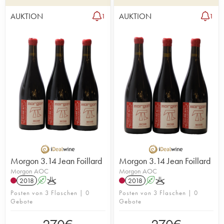
AUKTION
AUKTION
1
1
Morgon 3.14 Jean Foillard
Morgon 3.14 Jean Foillard
Morgon AOC
Morgon AOC
2018
A
K
2018
A
K
Posten von 3 Flaschen | 0
Posten von 3 Flaschen | 0
Gebote
Gebote