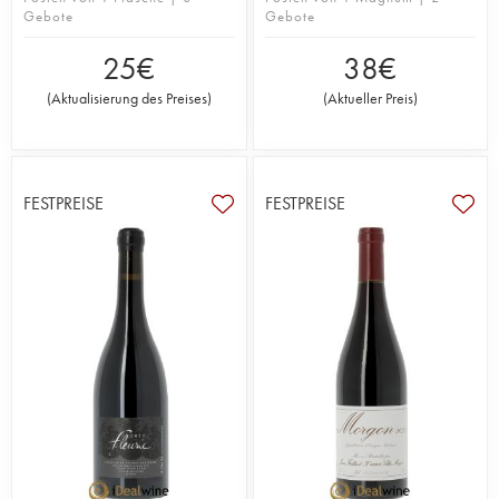
Gebote
Gebote
25
€
38
€
(
Aktualisierung des Preises
)
(
Aktueller Preis
)
FESTPREISE
FESTPREISE