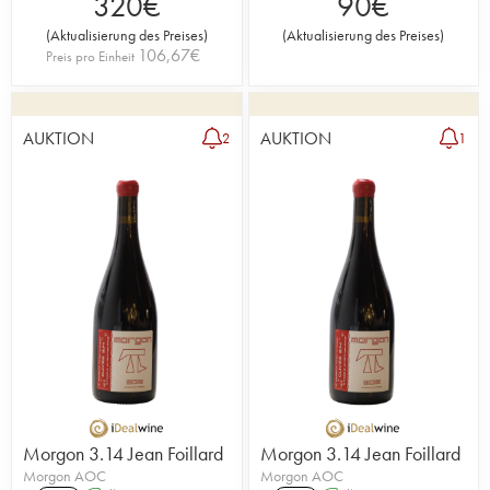
320
€
90
€
(
Aktualisierung des Preises
)
(
Aktualisierung des Preises
)
106,67
€
Preis pro Einheit
AUKTION
AUKTION
2
1
Morgon 3.14 Jean Foillard
Morgon 3.14 Jean Foillard
Morgon AOC
Morgon AOC