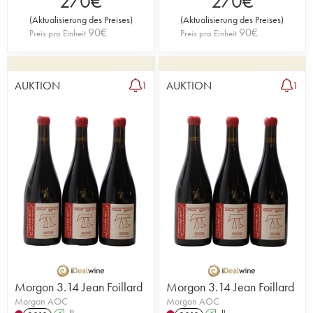
270
€
270
€
(
Aktualisierung des Preises
)
(
Aktualisierung des Preises
)
90
€
90
€
Preis pro Einheit
Preis pro Einheit
AUKTION
AUKTION
1
1
Morgon 3.14 Jean Foillard
Morgon 3.14 Jean Foillard
Morgon AOC
Morgon AOC