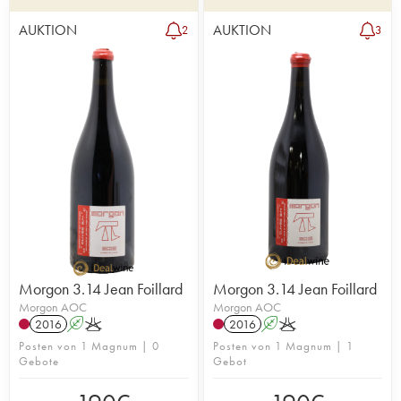
AUKTION
AUKTION
2
3
Morgon 3.14 Jean Foillard
Morgon 3.14 Jean Foillard
Morgon AOC
Morgon AOC
2016
A
K
2016
A
K
Posten von 1 Magnum | 0
Posten von 1 Magnum | 1
Gebote
Gebot