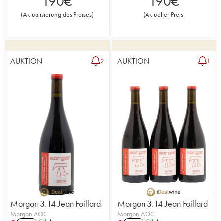
190
€
190
€
(
Aktualisierung des Preises
)
(
Aktueller Preis
)
AUKTION
AUKTION
2
1
Morgon 3.14 Jean Foillard
Morgon 3.14 Jean Foillard
Morgon AOC
Morgon AOC