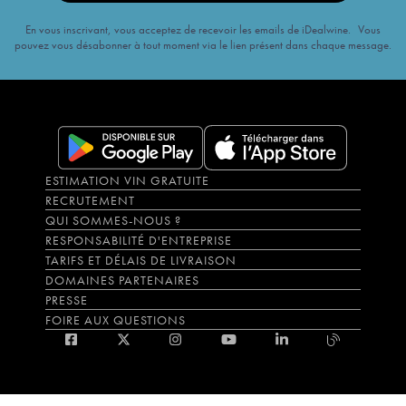
En vous inscrivant, vous acceptez de recevoir les emails de iDealwine. Vous
pouvez vous désabonner à tout moment via le lien présent dans chaque message.
ESTIMATION VIN GRATUITE
RECRUTEMENT
QUI SOMMES-NOUS ?
RESPONSABILITÉ D'ENTREPRISE
TARIFS ET DÉLAIS DE LIVRAISON
DOMAINES PARTENAIRES
PRESSE
FOIRE AUX QUESTIONS