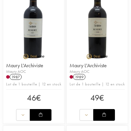
Maury L'Archiviste
Maury L'Archiviste
Maury AOC
Maury AOC
1987
1989
Lot de 1 bouteille | 12 en stock
Lot de 1 bouteille | 12 en stock
46
€
49
€