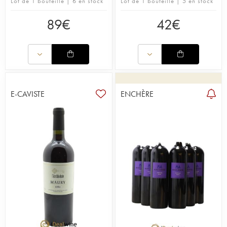
Lot de 1 bouteille | 6 en stock
Lot de 1 bouteille | 5 en stock
89
€
42
€
E-CAVISTE
ENCHÈRE