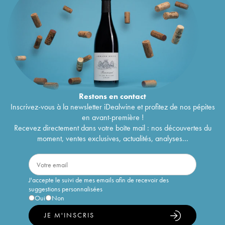
Restons en
contact
Inscrivez-vous à la newsletter iDealwine et profitez de nos pépites
en avant-première !
Recevez directement dans votre boîte mail : nos découvertes du
moment, ventes exclusives, actualités, analyses...
J'accepte le suivi de mes emails afin de recevoir des
suggestions personnalisées
Oui
Non
JE M'INSCRIS