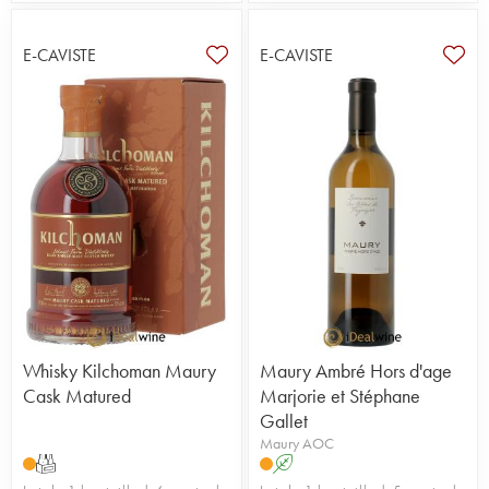
E-CAVISTE
E-CAVISTE
Whisky Kilchoman Maury
Maury Ambré Hors d'age
Cask Matured
Marjorie et Stéphane
Gallet
Maury AOC
T
A