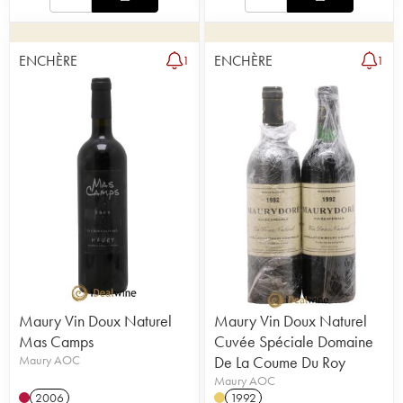
ENCHÈRE
ENCHÈRE
1
1
Maury Vin Doux Naturel
Maury Vin Doux Naturel
Mas Camps
Cuvée Spéciale Domaine
Maury AOC
De La Coume Du Roy
Maury AOC
2006
1992