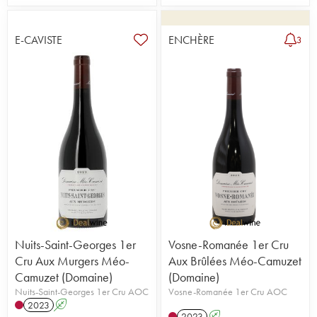
E-CAVISTE
ENCHÈRE
3
Nuits-Saint-Georges 1er
Vosne-Romanée 1er Cru
Cru Aux Murgers Méo-
Aux Brûlées Méo-Camuzet
Camuzet (Domaine)
(Domaine)
Nuits-Saint-Georges 1er Cru AOC
Vosne-Romanée 1er Cru AOC
2023
A
2023
A