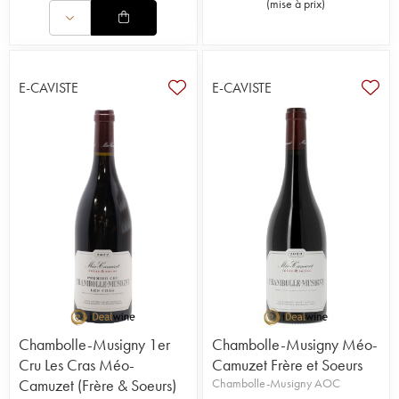
(
mise à prix
)
E-CAVISTE
E-CAVISTE
Chambolle-Musigny 1er
Chambolle-Musigny Méo-
Cru Les Cras Méo-
Camuzet Frère et Soeurs
Camuzet (Frère & Soeurs)
Chambolle-Musigny AOC