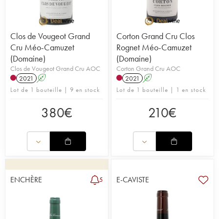
Clos de Vougeot Grand
Corton Grand Cru Clos
Cru Méo-Camuzet
Rognet Méo-Camuzet
(Domaine)
(Domaine)
Clos de Vougeot Grand Cru AOC
Corton Grand Cru AOC
2021
A
2021
A
Lot de 1 bouteille | 9 en stock
Lot de 1 bouteille | 1 en stock
380
€
210
€
ENCHÈRE
E-CAVISTE
5