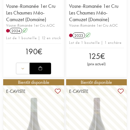
Vosne-Romanée 1er Cru
Vosne-Romanée 1er Cru
Les Chaumes Méo-
Les Chaumes Méo-
Camuzet (Domaine)
Camuzet (Domaine)
Vosne-Romanée 1er Cru AOC
Vosne-Romanée 1er Cru AOC
2024
A
2023
A
Lot de 1 bouteille | 12 en stock
Lot de 1 bouteille | 1 enchère
190
€
125
€
(
prix actuel
)
Bientôt disponible
Bientôt disponible
E-CAVISTE
E-CAVISTE