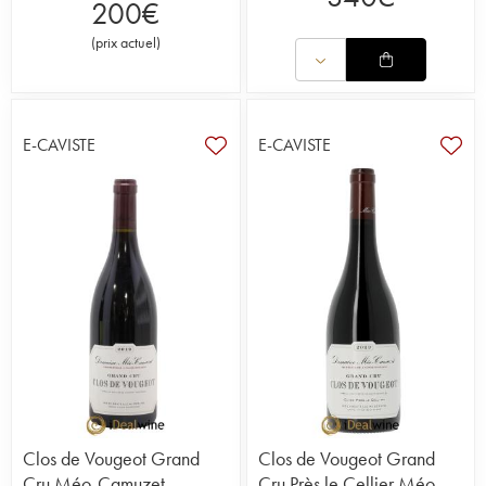
200
€
(
prix actuel
)
E-CAVISTE
E-CAVISTE
Clos de Vougeot Grand
Clos de Vougeot Grand
Cru Méo-Camuzet
Cru Près le Cellier Méo-