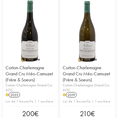
Corton-Charlemagne
Corton-Charlemagne
Grand Cru Méo-Camuzet
Grand Cru Méo-Camuzet
(Frère & Soeurs)
(Frère & Soeurs)
Corton-Charlemagne Grand Cru
Corton-Charlemagne Grand Cru
AOC
AOC
2023
2019
Lot de 1 bouteille | 1 enchère
Lot de 1 bouteille | 1 enchère
200
€
210
€