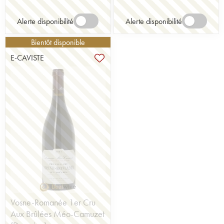
Alerte disponibilité
Alerte disponibilité
Bientôt disponible
E-CAVISTE
Vosne-Romanée 1er Cru
Aux Brûlées Méo-Camuzet