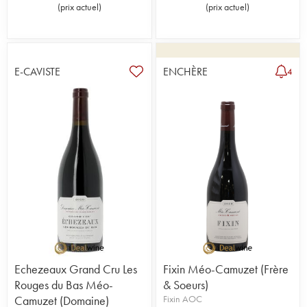
(
prix actuel
)
(
prix actuel
)
E-CAVISTE
ENCHÈRE
4
Echezeaux Grand Cru Les
Fixin Méo-Camuzet (Frère
Rouges du Bas Méo-
& Soeurs)
Camuzet (Domaine)
Fixin AOC