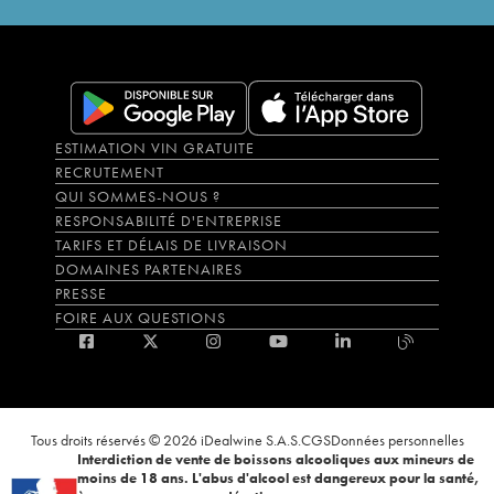
ESTIMATION VIN GRATUITE
RECRUTEMENT
QUI SOMMES-NOUS ?
RESPONSABILITÉ D'ENTREPRISE
TARIFS ET DÉLAIS DE LIVRAISON
DOMAINES PARTENAIRES
PRESSE
FOIRE AUX QUESTIONS
Tous droits réservés © 2026 iDealwine S.A.S.
CGS
Données personnelles
Interdiction de vente de boissons alcooliques aux mineurs de
moins de 18 ans. L'abus d'alcool est dangereux pour la santé,