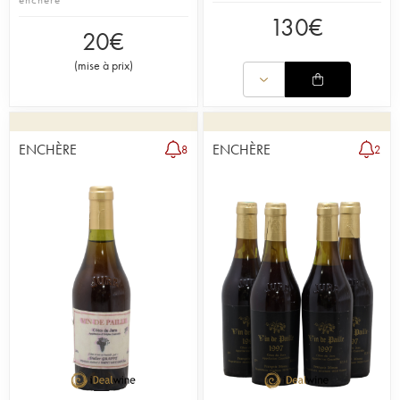
130
€
20
€
(
mise à prix
)
ENCHÈRE
ENCHÈRE
8
2