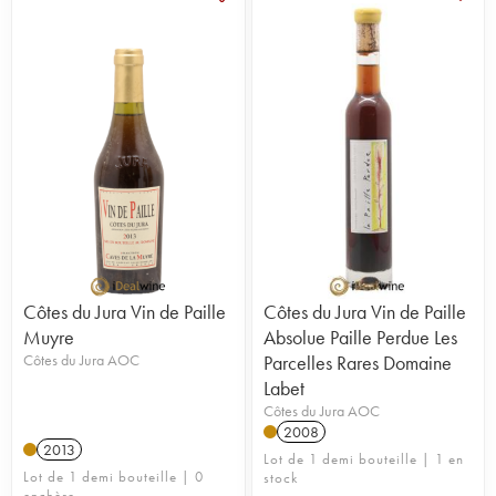
Côtes du Jura Vin de Paille
Côtes du Jura Vin de Paille
Muyre
Absolue Paille Perdue Les
Côtes du Jura AOC
Parcelles Rares Domaine
Labet
Côtes du Jura AOC
2008
2013
Lot de 1 demi bouteille | 1 en
Lot de 1 demi bouteille | 0
stock
enchère