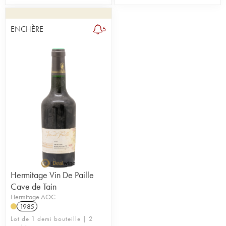
ENCHÈRE
5
Hermitage Vin De Paille
Cave de Tain
Hermitage AOC
1985
Lot de 1 demi bouteille | 2