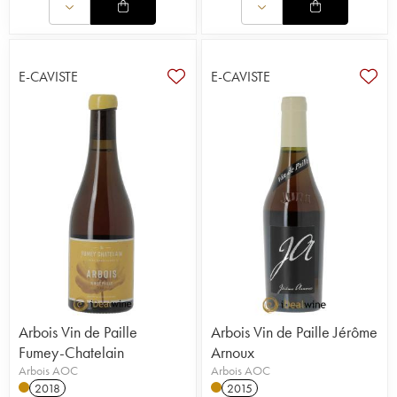
E-CAVISTE
E-CAVISTE
Arbois Vin de Paille
Arbois Vin de Paille Jérôme
Fumey-Chatelain
Arnoux
Arbois AOC
Arbois AOC
2018
2015