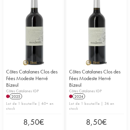
Côtes Catalanes Clos des
Côtes Catalanes Clos des
Fées Modeste Hervé
Fées Modeste Hervé
Bizeul
Bizeul
Côtes Catalanes IGP
Côtes Catalanes IGP
2025
2024
Lot de 1 bouteille | 60+ en
Lot de 1 bouteille | 36 en
stock
stock
8,50
€
8,50
€