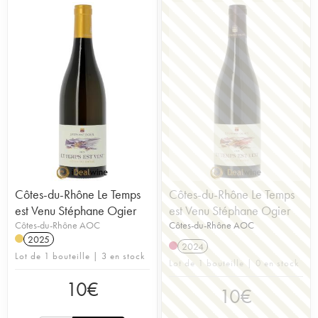
Côtes-du-Rhône Le Temps
Côtes-du-Rhône Le Temps
est Venu Stéphane Ogier
est Venu Stéphane Ogier
Côtes-du-Rhône AOC
Côtes-du-Rhône AOC
2025
2024
Lot de 1 bouteille | 3 en stock
Lot de 1 bouteille | 0 en stock
10
€
10
€