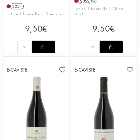
2022
A
2024
Lot de 1 bouteille | 28 en
Lot de 1 bouteille | 11 en stock
stock
9,50
€
9,50
€
E-CAVISTE
E-CAVISTE