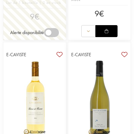
Lot de 1 bouteille | 0 en stock
9
€
9
€
Alerte disponibilité
E-CAVISTE
E-CAVISTE