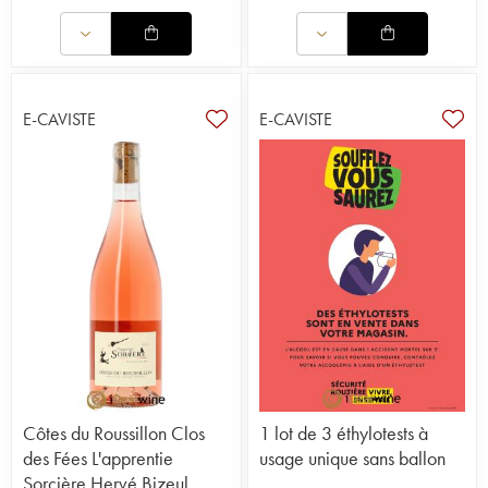
E-CAVISTE
E-CAVISTE
Côtes du Roussillon Clos
1 lot de 3 éthylotests à
des Fées L'apprentie
usage unique sans ballon
Sorcière Hervé Bizeul