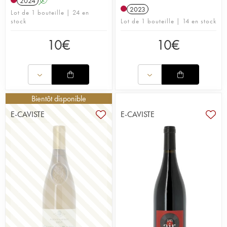
2024
A
2023
Lot de 1 bouteille | 24 en
stock
Lot de 1 bouteille | 14 en stock
10
€
10
€
Bientôt disponible
E-CAVISTE
E-CAVISTE