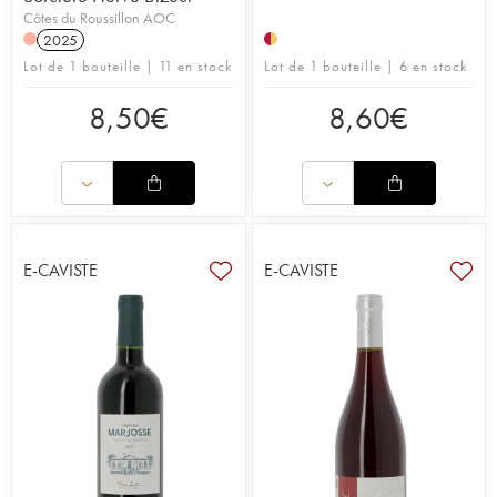
Côtes du Roussillon AOC
2025
Lot de 1 bouteille | 11 en stock
Lot de 1 bouteille | 6 en stock
8,50
€
8,60
€
E-CAVISTE
E-CAVISTE