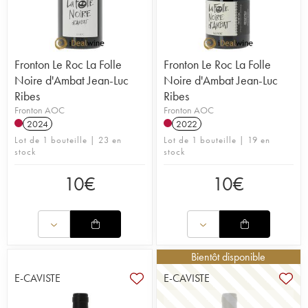
Fronton Le Roc La Folle
Fronton Le Roc La Folle
Noire d'Ambat Jean-Luc
Noire d'Ambat Jean-Luc
Ribes
Ribes
Fronton AOC
Fronton AOC
2024
2022
Lot de 1 bouteille | 23 en
Lot de 1 bouteille | 19 en
stock
stock
10
€
10
€
Bientôt disponible
E-CAVISTE
E-CAVISTE