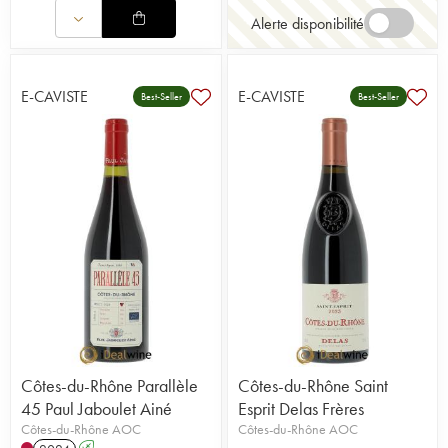
Alerte disponibilité
E-CAVISTE
E-CAVISTE
Best-Seller
Best-Seller
Côtes-du-Rhône Parallèle
Côtes-du-Rhône Saint
45 Paul Jaboulet Ainé
Esprit Delas Frères
Côtes-du-Rhône AOC
Côtes-du-Rhône AOC