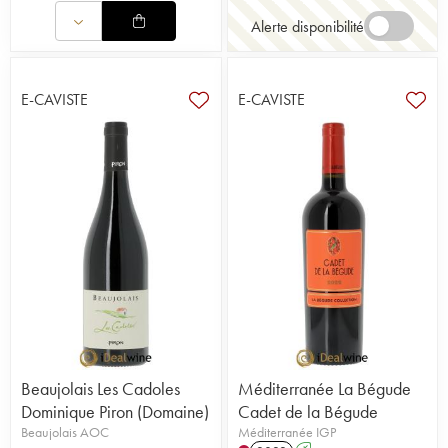
Alerte disponibilité
E-CAVISTE
E-CAVISTE
Beaujolais Les Cadoles
Méditerranée La Bégude
Dominique Piron (Domaine)
Cadet de la Bégude
Beaujolais AOC
Méditerranée IGP