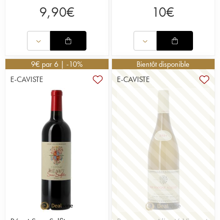
9,90
€
10
€
9
€
par 6 | -10%
Bientôt disponible
E-CAVISTE
E-CAVISTE