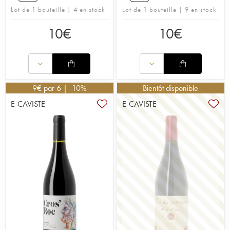
Lot de 1 bouteille | 4 en stock
Lot de 1 bouteille | 9 en stock
10
€
10
€
9
€
par 6 | -10%
Bientôt disponible
E-CAVISTE
E-CAVISTE