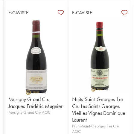
E-CAVISTE
E-CAVISTE
Musigny Grand Cru
Nuits-Saint-Georges 1er
Jacques-Frédéric Mugnier
Cru Les Saints Georges
Musigny Grand Cru AOC
Vieilles Vignes Dominique
Laurent
Nuits-Saint-Georges 1er Cru
AOC