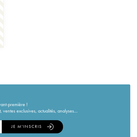
vant-première !
ventes exclusives, actualités, analyses...
JE M'INSCRIS