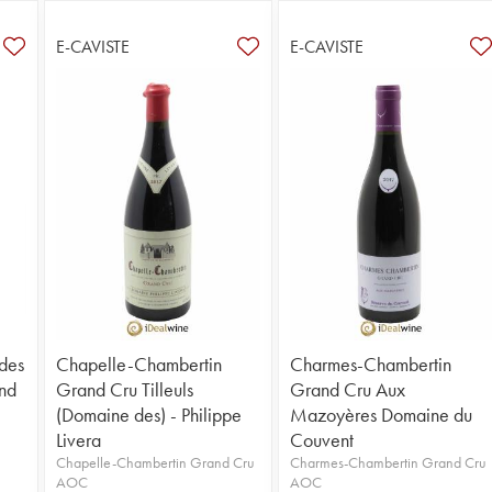
E-CAVISTE
E-CAVISTE
des
Chapelle-Chambertin
Charmes-Chambertin
nd
Grand Cru Tilleuls
Grand Cru Aux
(Domaine des) - Philippe
Mazoyères Domaine du
Livera
Couvent
Chapelle-Chambertin Grand Cru
Charmes-Chambertin Grand Cru
AOC
AOC