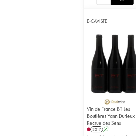
E-CAVISTE
Vin de France BT Les
Boutières Yann Durieux 
Recrue des Sens
2017
A