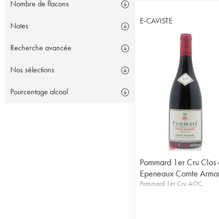
Nombre de flacons
E-CAVISTE
Notes
Recherche avancée
Nos sélections
Pourcentage alcool
Pommard 1er Cru Clos 
Epeneaux Comte Arma
Pommard 1er Cru AOC