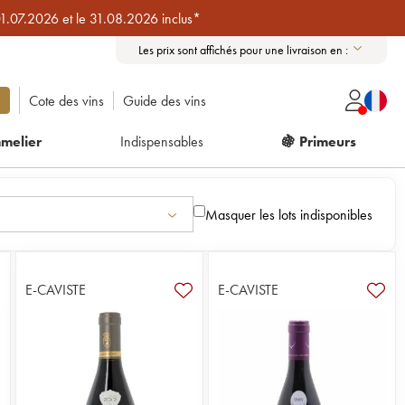
01.07.2026 et le 31.08.2026 inclus*
Les prix sont affichés pour une livraison en :
Cote des vins
Guide des vins
melier
Indispensables
🍇 Primeurs
Masquer les lots indisponibles
E-CAVISTE
E-CAVISTE