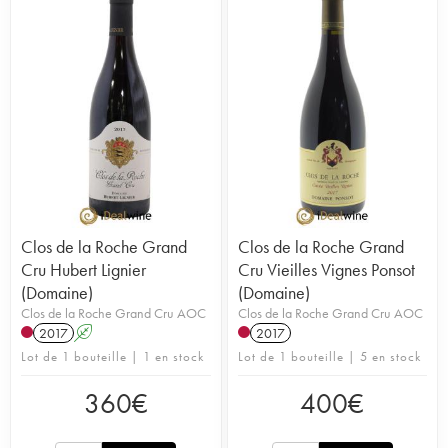
Clos de la Roche Grand
Clos de la Roche Grand
Cru Hubert Lignier
Cru Vieilles Vignes Ponsot
(Domaine)
(Domaine)
Clos de la Roche Grand Cru AOC
Clos de la Roche Grand Cru AOC
2017
A
2017
Lot de 1 bouteille | 1 en stock
Lot de 1 bouteille | 5 en stock
360
€
400
€