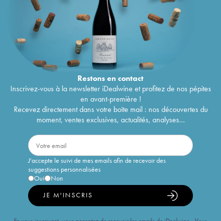
Restons en
contact
Inscrivez-vous à la newsletter iDealwine et profitez de nos pépites
en avant-première !
Recevez directement dans votre boîte mail : nos découvertes du
moment, ventes exclusives, actualités, analyses...
J'accepte le suivi de mes emails afin de recevoir des
suggestions personnalisées
Oui
Non
JE M'INSCRIS
En vous inscrivant, vous acceptez de recevoir les emails de iDealwine. Vous