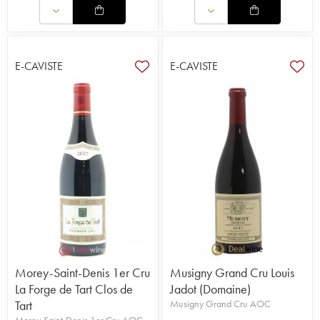
E-CAVISTE
E-CAVISTE
Morey-Saint-Denis 1er Cru
Musigny Grand Cru Louis
La Forge de Tart Clos de
Jadot (Domaine)
Tart
Musigny Grand Cru AOC