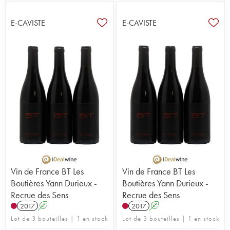
E-CAVISTE
E-CAVISTE
Vin de France BT Les
Vin de France BT Les
Boutières Yann Durieux -
Boutières Yann Durieux -
Recrue des Sens
Recrue des Sens
2017
A
2017
A
Lot de 3 bouteilles | 1 en stock
Lot de 3 bouteilles | 1 en stock