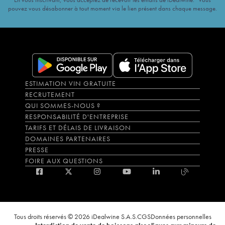
pouvez vous désabonner à tout moment via le lien présent dans chaque message.
ESTIMATION VIN GRATUITE
RECRUTEMENT
QUI SOMMES-NOUS ?
RESPONSABILITÉ D'ENTREPRISE
TARIFS ET DÉLAIS DE LIVRAISON
DOMAINES PARTENAIRES
PRESSE
FOIRE AUX QUESTIONS
Tous droits réservés © 2026 iDealwine S.A.S.
CGS
Données personnelles