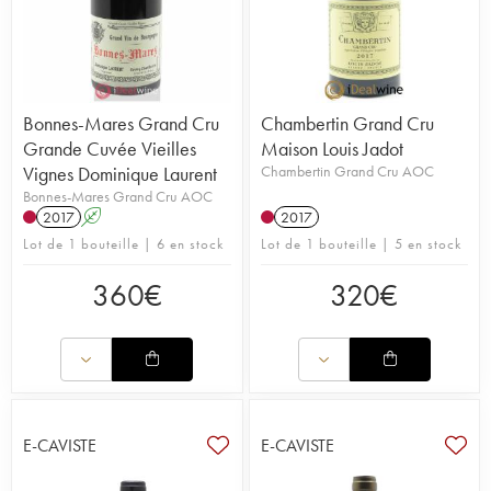
Bonnes-Mares Grand Cru
Chambertin Grand Cru
Grande Cuvée Vieilles
Maison Louis Jadot
Vignes Dominique Laurent
Chambertin Grand Cru AOC
Bonnes-Mares Grand Cru AOC
2017
A
2017
Lot de 1 bouteille | 6 en stock
Lot de 1 bouteille | 5 en stock
360
€
320
€
E-CAVISTE
E-CAVISTE