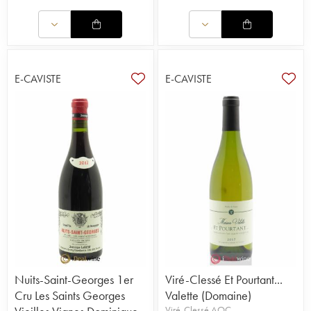
E-CAVISTE
E-CAVISTE
Nuits-Saint-Georges 1er
Viré-Clessé Et Pourtant...
Cru Les Saints Georges
Valette (Domaine)
Viré-Clessé AOC