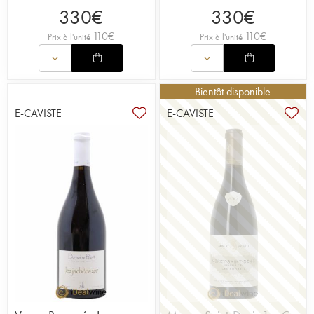
330
€
330
€
110
€
110
€
Prix à l'unité
Prix à l'unité
Bientôt disponible
E-CAVISTE
E-CAVISTE