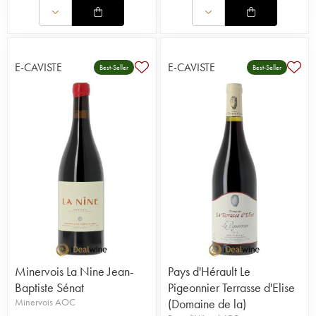
E-CAVISTE
E-CAVISTE
Best-Seller
Best-Seller
Minervois La Nine Jean-
Pays d'Hérault Le
Baptiste Sénat
Pigeonnier Terrasse d'Elise
Minervois AOC
(Domaine de la)