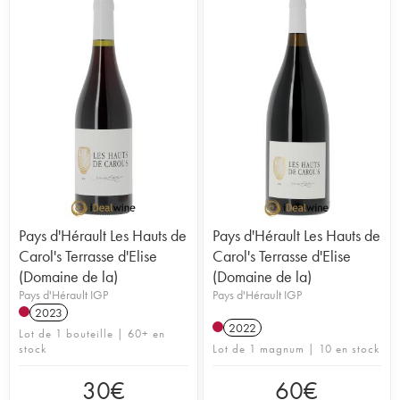
Pays d'Hérault Les Hauts de
Pays d'Hérault Les Hauts de
Carol's Terrasse d'Elise
Carol's Terrasse d'Elise
(Domaine de la)
(Domaine de la)
Pays d'Hérault IGP
Pays d'Hérault IGP
2023
2022
Lot de 1 bouteille | 60+ en
stock
Lot de 1 magnum | 10 en stock
30
€
60
€