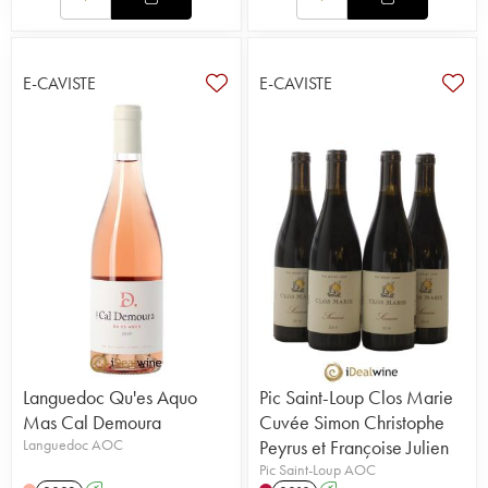
E-CAVISTE
E-CAVISTE
Languedoc Qu'es Aquo
Pic Saint-Loup Clos Marie
Mas Cal Demoura
Cuvée Simon Christophe
Languedoc AOC
Peyrus et Françoise Julien
Pic Saint-Loup AOC