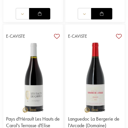
E-CAVISTE
E-CAVISTE
Pays d'Hérault Les Hauts de
Languedoc La Bergerie de
Carol's Terrasse d'Elise
l'Arcade (Domaine)