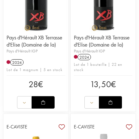
Pays d'Hérault XB Terrasse
Pays d'Hérault XB Terrasse
d'Elise (Domaine de la)
d'Elise (Domaine de la)
Pays d'Hérault IGP
Pays d'Hérault IGP
2024
2024
Lot de 1 bouteille | 22 en
Lot de 1 magnum | 5 en stock
stock
28
€
13,50
€
E-CAVISTE
E-CAVISTE