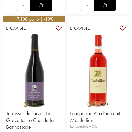
17,10
€
par 6 | -10%
E-CAVISTE
E-CAVISTE
Terrasses du Larzac Les
Languedoc Vin d'une nuit
Gravettes Le Clos de la
Mas Jullien
Barthassade
Languedoc AOC