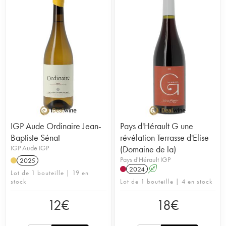
IGP Aude Ordinaire Jean-
Pays d'Hérault G une
Baptiste Sénat
révélation Terrasse d'Elise
IGP Aude IGP
(Domaine de la)
Pays d'Hérault IGP
2025
2024
A
Lot de 1 bouteille | 19 en
stock
Lot de 1 bouteille | 4 en stock
12
€
18
€