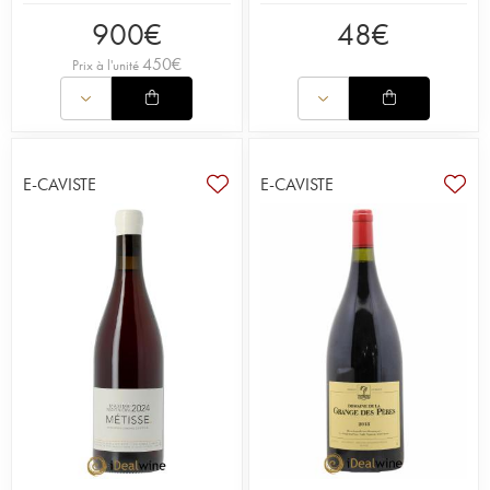
900
€
48
€
450
€
Prix à l'unité
E-CAVISTE
E-CAVISTE