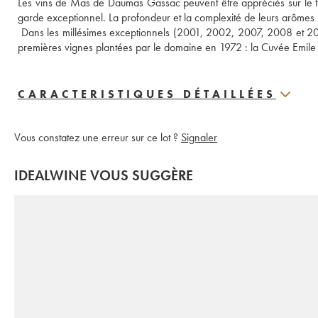
Les vins de Mas de Daumas Gassac peuvent être appréciés sur le frui
garde exceptionnel. La profondeur et la complexité de leurs arômes n
 Dans les millésimes exceptionnels (2001, 2002, 2007, 2008 et 2015
premières vignes plantées par le domaine en 1972 : la Cuvée Emile
CARACTERISTIQUES DÉTAILLÉES
Vous constatez une erreur sur ce lot ?
Signaler
IDEALWINE VOUS SUGGÈRE