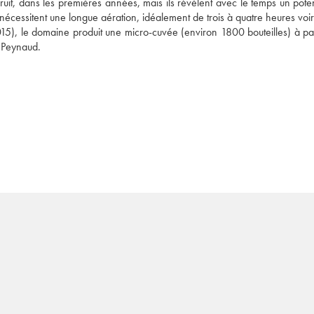
t, dans les premières années, mais ils révèlent avec le temps un potent
écessitent une longue aération, idéalement de trois à quatre heures voir
), le domaine produit une micro-cuvée (environ 1800 bouteilles) à part
 Peynaud.