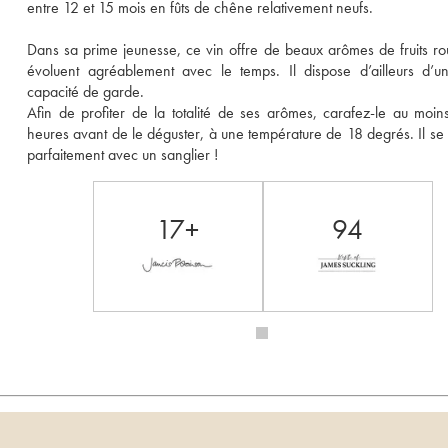
entre 12 et 15 mois en fûts de chêne relativement neufs. 
Dans sa prime jeunesse, ce vin offre de beaux arômes de fruits rou
évoluent agréablement avec le temps. Il dispose d’ailleurs d’un
capacité de garde. 
Afin de profiter de la totalité de ses arômes, carafez-le au moins
heures avant de le déguster, à une température de 18 degrés. Il se 
parfaitement avec un sanglier ! 
17+
94