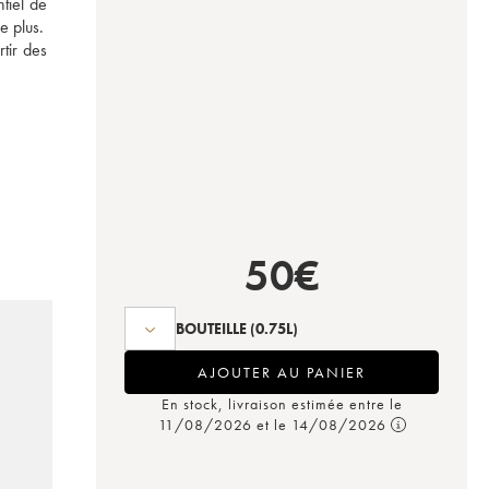
iel de 
e plus.
ir des 
50
€
BOUTEILLE
(0.75L)
AJOUTER AU PANIER
En stock, livraison estimée entre le
11/08/2026 et le 14/08/2026