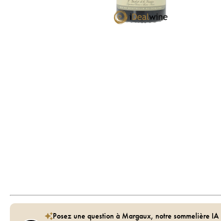
Posez une question à Margaux, notre sommelière IA