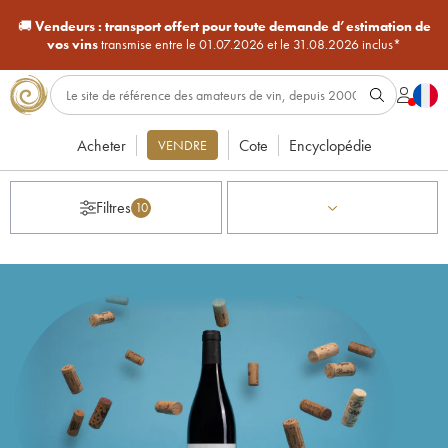
🚚
Vendeurs :
transport offert pour toute demande d’estimation de
vos vins
transmise entre le 01.07.2026 et le 31.08.2026 inclus*
Acheter
Cote
Encyclopédie
VENDRE
Filtres
10