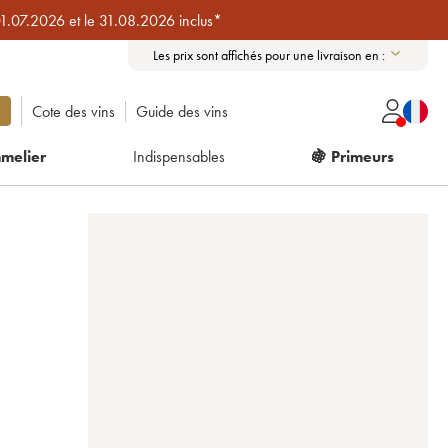
01.07.2026 et le 31.08.2026 inclus*
Les prix sont affichés pour une livraison en :
Cote des vins
Guide des vins
melier
Indispensables
🍇 Primeurs