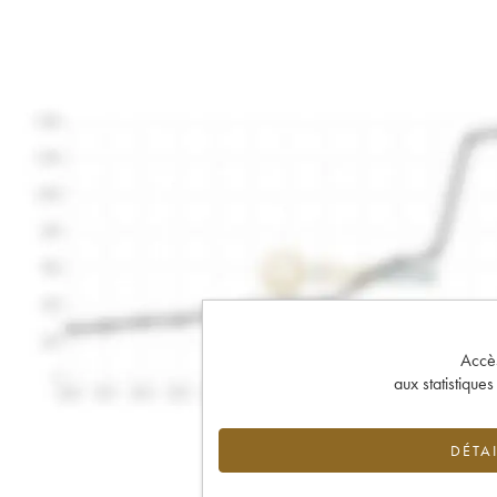
Accès 
aux statistique
DÉTAI