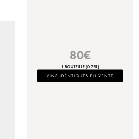
80
€
1 BOUTEILLE
(0.75L)
VINS IDENTIQUES EN VENTE