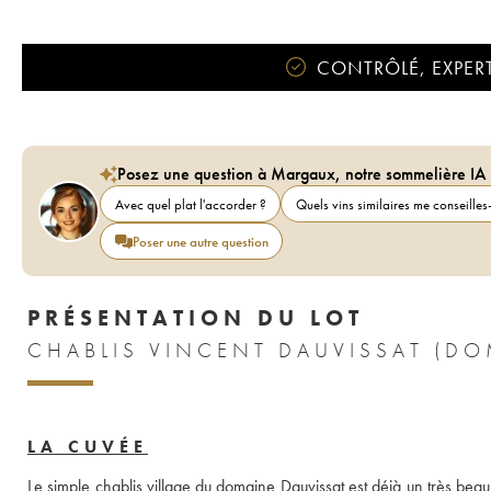
CONTRÔLÉ, EXPERT
Posez une question à Margaux, notre sommelière IA
Avec quel plat l'accorder ?
Quels vins similaires me conseilles-
Poser une autre question
PRÉSENTATION DU LOT
LA CUVÉE
Le simple chablis village du domaine Dauvissat est déjà un très beau 