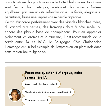
caractéristique des pinots noirs de la Côte Chalonnaise. Les tanins 
sont fins et bien intégrés, soutenant des saveurs fruitées 
équilibrées par une acidité rafraîchissante. La finale, élégante et 
persistante, laisse une impression minérale agréable. 
Ce vin s'accorde parfaitement avec des viandes blanches rôties, 
du canard aux cerises, des fromages doux à pâte molle, ou 
encore des plats à base de champignons. Pour en apprécier 
pleinement les arômes et la structure, il est recommandé de le 
servir entre 14 et 16°C. Le Bourgogne Côte Chalonnaise 
Hommage est un bel exemple de l'expression du pinot noir dans 
cette région bourguignonne.
Posez une question à Margaux, notre
sommelière IA
Avec quel plat l'accorder ?
Quels vins similaires me conseilles-tu ?
Comment le servir ?