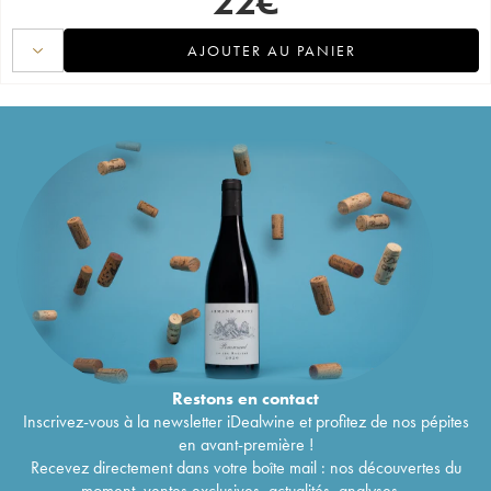
22
€
AJOUTER AU PANIER
Restons en
contact
Inscrivez-vous à la newsletter iDealwine et profitez de nos pépites
en avant-première !
Recevez directement dans votre boîte mail : nos découvertes du
moment, ventes exclusives, actualités, analyses...