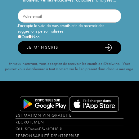
J'accepte le suivi de mes emails afin de recevoir des
suggestions personnalisées
Oui
Non
JE M'INSCRIS
En vous inscrivant, vous acceptez de recevoir les emails de iDealwine. Vous
pouvez vous désabonner à tout moment via le lien présent dans chaque message.
ESTIMATION VIN GRATUITE
RECRUTEMENT
QUI SOMMES-NOUS ?
RESPONSABILITÉ D'ENTREPRISE