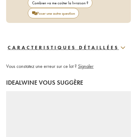
Combien va me coûter la livraison ?
Poser une autre question
CARACTERISTIQUES DÉTAILLÉES
Vous constatez une erreur sur ce lot ?
Signaler
IDEALWINE VOUS SUGGÈRE