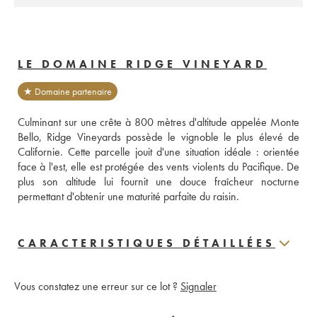
LE DOMAINE RIDGE VINEYARD
★ Domaine partenaire
Culminant sur une crête à 800 mètres d'altitude appelée Monte 
Bello, Ridge Vineyards possède le vignoble le plus élevé de 
Californie. Cette parcelle jouit d'une situation idéale : orientée 
face à l'est, elle est protégée des vents violents du Pacifique. De 
plus son altitude lui fournit une douce fraîcheur nocturne 
permettant d'obtenir une maturité parfaite du raisin. 
CARACTERISTIQUES DÉTAILLÉES
Vous constatez une erreur sur ce lot ?
Signaler