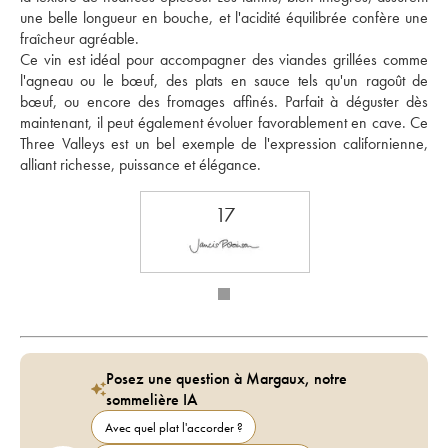
une belle longueur en bouche, et l'acidité équilibrée confère une 
fraîcheur agréable. 
Ce vin est idéal pour accompagner des viandes grillées comme 
l'agneau ou le bœuf, des plats en sauce tels qu'un ragoût de 
bœuf, ou encore des fromages affinés. Parfait à déguster dès 
maintenant, il peut également évoluer favorablement en cave. Ce 
Three Valleys est un bel exemple de l'expression californienne, 
alliant richesse, puissance et élégance.
17
Posez une question à Margaux, notre
sommelière IA
Avec quel plat l'accorder ?