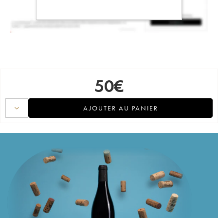
50
€
AJOUTER AU PANIER