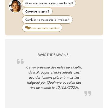
Quels vins similaires me conseilles-tu ?
Comment le servir ?
Combien va me coûter la livraison ?
Poser une autre question
L'AVIS D'IDEALWINE...
Ce vin présente des notes de violette,
de fruit rouges et noirs infusés ainsi
que des tannins présents mais fins
(dégusté par iDealwine au salon des
vins du monde le 10/02/2025).