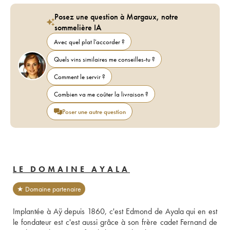
Posez une question à Margaux, notre
sommelière IA
Avec quel plat l'accorder ?
Quels vins similaires me conseilles-tu ?
Comment le servir ?
Combien va me coûter la livraison ?
Poser une autre question
LE DOMAINE AYALA
★ Domaine partenaire
Implantée à Aÿ depuis 1860, c'est Edmond de Ayala qui en est 
le fondateur est c'est aussi grâce à son frère cadet Fernand de 