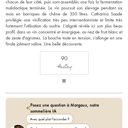
chacun de leur côté, puis sont assemblés une fois la fermentation 
malolactique terminée. Le vin poursuit son élevage pendant six 
mois en barriques de chêne de 350 litres. Catharina Saade 
privilégie une vinification très peu interventionniste et limite très 
fortement l'utilisation du soufre. L'aligoté révèle ici son plus beau 
profil, dans un vin concentré et énergique, au nez de fruit blanc et 
de zeste d'agrumes. La bouche toute en tension, s'allonge en une 
finale joliment saline. Une belle découverte.
90
Posez une question à Margaux, notre
sommelière IA
Avec quel plat l'accorder ?