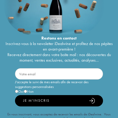
Restons en
contact
Inscrivez-vous à la newsletter iDealwine et profitez de nos pépites
en avant-première !
Recevez directement dans votre boîte mail : nos découvertes du
moment, ventes exclusives, actualités, analyses...
J'accepte le suivi de mes emails afin de recevoir des
suggestions personnalisées
Oui
Non
JE M'INSCRIS
En vous inscrivant, vous acceptez de recevoir les emails de iDealwine. Vous