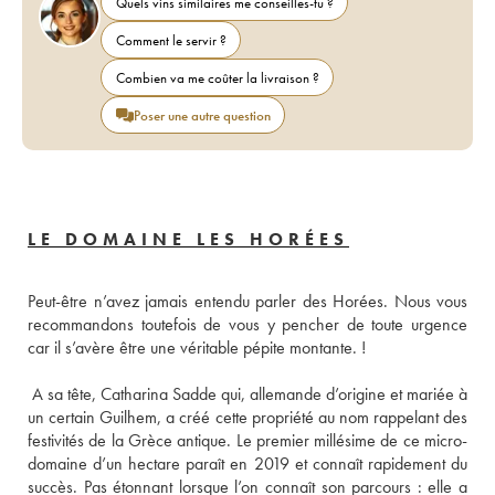
Quels vins similaires me conseilles-tu ?
Comment le servir ?
Combien va me coûter la livraison ?
Poser une autre question
LE DOMAINE LES HORÉES
Peut-être n’avez jamais entendu parler des Horées. Nous vous 
recommandons toutefois de vous y pencher de toute urgence 
 A sa tête, Catharina Sadde qui, allemande d’origine et mariée à 
un certain Guilhem, a créé cette propriété au nom rappelant des 
festivités de la Grèce antique. Le premier millésime de ce micro-
domaine d’un hectare paraît en 2019 et connaît rapidement du 
succès. Pas étonnant lorsque l’on connaît son parcours : elle a 