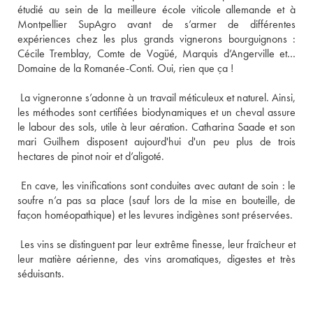
étudié au sein de la meilleure école viticole allemande et à 
Montpellier SupAgro avant de s’armer de différentes 
expériences chez les plus grands vignerons bourguignons : 
Cécile Tremblay, Comte de Vogüé, Marquis d’Angerville et… 
 La vigneronne s’adonne à un travail méticuleux et naturel. Ainsi, 
les méthodes sont certifiées biodynamiques et un cheval assure 
le labour des sols, utile à leur aération. Catharina Saade et son 
mari Guilhem disposent aujourd'hui d'un peu plus de trois 
 En cave, les vinifications sont conduites avec autant de soin : le 
soufre n’a pas sa place (sauf lors de la mise en bouteille, de 
 Les vins se distinguent par leur extrême finesse, leur fraîcheur et 
leur matière aérienne, des vins aromatiques, digestes et très 
séduisants.