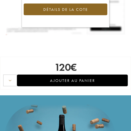
DÉTAILS DE LA COTE
120
€
AJOUTER AU PANIER