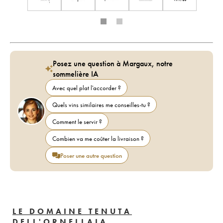
Posez une question à Margaux, notre
sommelière IA
Avec quel plat l'accorder ?
Quels vins similaires me conseilles-tu ?
Comment le servir ?
Combien va me coûter la livraison ?
Poser une autre question
LE DOMAINE TENUTA
DELL'ORNELLAIA