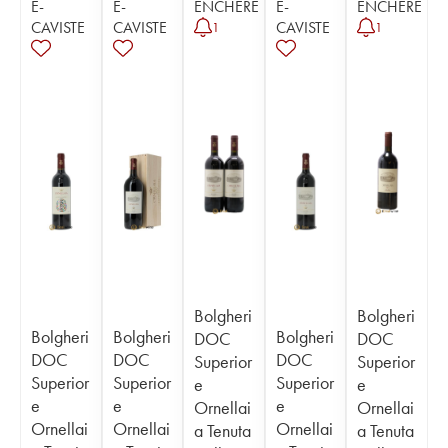
E-
E-
ENCHÈRE
E-
ENCHÈRE
CAVISTE
CAVISTE
CAVISTE
1
1
Bolgheri
Bolgheri
Bolgheri
Bolgheri
Bolgheri
DOC
DOC
DOC
DOC
DOC
Superior
Superior
Superior
Superior
Superior
e
e
e
e
e
Ornellai
Ornellai
Ornellai
Ornellai
Ornellai
a Tenuta
a Tenuta