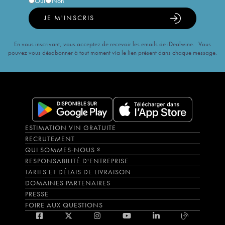
Oui
Non
JE M'INSCRIS
En vous inscrivant, vous acceptez de recevoir les emails de iDealwine. Vous
pouvez vous désabonner à tout moment via le lien présent dans chaque message.
ESTIMATION VIN GRATUITE
RECRUTEMENT
QUI SOMMES-NOUS ?
RESPONSABILITÉ D'ENTREPRISE
TARIFS ET DÉLAIS DE LIVRAISON
DOMAINES PARTENAIRES
PRESSE
FOIRE AUX QUESTIONS