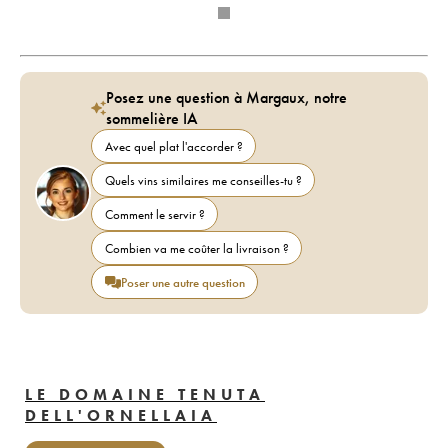
Posez une question à Margaux, notre
sommelière IA
Avec quel plat l'accorder ?
Quels vins similaires me conseilles-tu ?
Comment le servir ?
Combien va me coûter la livraison ?
Poser une autre question
LE DOMAINE TENUTA
DELL'ORNELLAIA