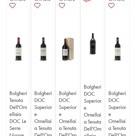
Bolgheri
Bolgheri
Bolgheri
Bolgheri
Bolgheri
DOC
Tenuta
DOC
DOC
DOC
Superior
Dell'Orn
Superior
Superior
Superior
e
ellaia
e
e
e
Ornellai
DOC Le
Ornellai
Ornellai
Ornellai
a Tenuta
Serre
a Tenuta
a Tenuta
a Tenuta
Dell'Orn
Nuove
Dell'Orn
Dell'Orn
Dell'Orn
ellaia -