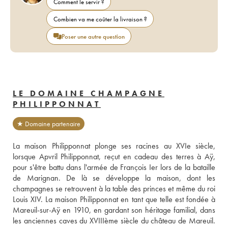
Comment le servir ?
Combien va me coûter la livraison ?
Poser une autre question
LE DOMAINE CHAMPAGNE
PHILIPPONNAT
★ Domaine partenaire
La maison Philipponnat plonge ses racines au XVIe siècle, 
lorsque Apvril Philipponnat, reçut en cadeau des terres à Aÿ, 
pour s'être battu dans l'armée de François Ier lors de la bataille 
de Marignan. De là se développe la maison, dont les 
champagnes se retrouvent à la table des princes et même du roi 
Louis XIV. La maison Philipponnat en tant que telle est fondée à 
Mareuil-sur-Aÿ en 1910, en gardant son héritage familial, dans 
les anciennes caves du XVIIIème siècle du château de Mareuil. 