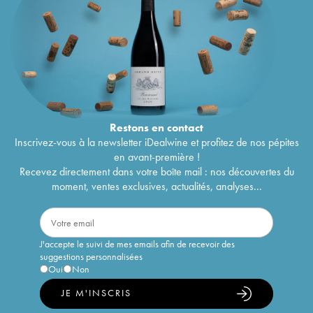
Restons en
contact
Inscrivez-vous à la newsletter iDealwine et profitez de nos pépites
en avant-première !
Recevez directement dans votre boîte mail : nos découvertes du
moment, ventes exclusives, actualités, analyses...
J'accepte le suivi de mes emails afin de recevoir des
suggestions personnalisées
Oui
Non
JE M'INSCRIS