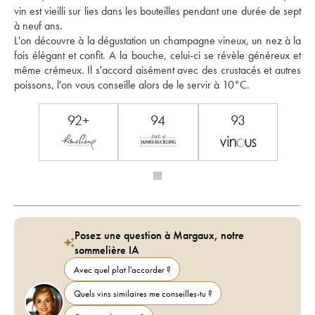
vin est vieilli sur lies dans les bouteilles pendant une durée de sept 
à neuf ans. 
L'on découvre à la dégustation un champagne vineux, un nez à la 
fois élégant et confit. A la bouche, celui-ci se révèle généreux et 
même crémeux. Il s'accord aisément avec des crustacés et autres 
poissons, l'on vous conseille alors de le servir à 10°C. 
92+
94
93
Posez une question à Margaux, notre
sommelière IA
Avec quel plat l'accorder ?
Quels vins similaires me conseilles-tu ?