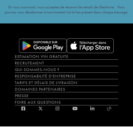
En vous inscrivant, vous acceptez de recevoir les emails de iDealwine. Vous
pouvez vous désabonner à tout moment via le lien présent dans chaque message.
ESTIMATION VIN GRATUITE
RECRUTEMENT
QUI SOMMES-NOUS ?
RESPONSABILITÉ D'ENTREPRISE
TARIFS ET DÉLAIS DE LIVRAISON
DOMAINES PARTENAIRES
PRESSE
FOIRE AUX QUESTIONS