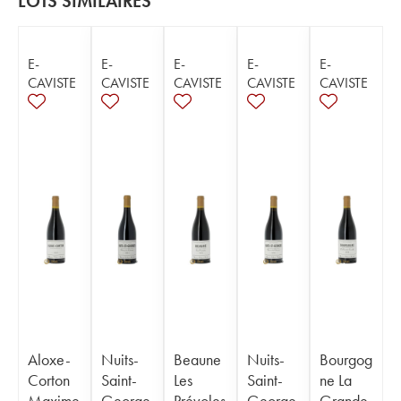
LOTS SIMILAIRES
E-
E-
E-
E-
E-
CAVISTE
CAVISTE
CAVISTE
CAVISTE
CAVISTE
Aloxe-
Nuits-
Beaune
Nuits-
Bourgog
Corton
Saint-
Les
Saint-
ne La
Maxime
George
Prévoles
George
Grande