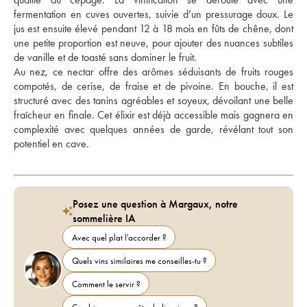
fermentation en cuves ouvertes, suivie d’un pressurage doux. Le 
jus est ensuite élevé pendant 12 à 18 mois en fûts de chêne, dont 
une petite proportion est neuve, pour ajouter des nuances subtiles 
de vanille et de toasté sans dominer le fruit. 
Au nez, ce nectar offre des arômes séduisants de fruits rouges 
compotés, de cerise, de fraise et de pivoine. En bouche, il est 
structuré avec des tanins agréables et soyeux, dévoilant une belle 
fraîcheur en finale. Cet élixir est déjà accessible mais gagnera en 
complexité avec quelques années de garde, révélant tout son 
potentiel en cave.
Posez une question à Margaux, notre
sommelière IA
Avec quel plat l'accorder ?
Quels vins similaires me conseilles-tu ?
Comment le servir ?