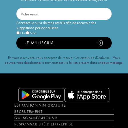
J'accepte le suivi de mes emails afin de recevoir des
suggestions personnalisées
Oui
Non
JE M'INSCRIS
En vous inscrivant, vous acceptez de recevoir les emails de iDealwine. Vous
pouvez vous désabonner à tout moment via le lien présent dans chaque message.
ESTIMATION VIN GRATUITE
RECRUTEMENT
QUI SOMMES-NOUS ?
RESPONSABILITÉ D'ENTREPRISE