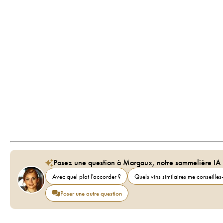
Posez une question à Margaux, notre sommelière IA
Avec quel plat l'accorder ?
Quels vins similaires me conseilles-
Poser une autre question