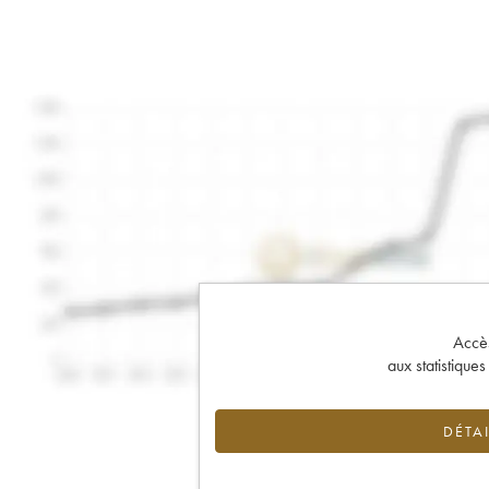
Accès 
aux statistique
DÉTAI