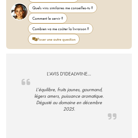
Quels vins similaires me conseilles-tu ?
Comment le servir ?
Combien va me coûter la livraison ?
Poser une autre question
L'AVIS D'IDEALWINE...
L’équilibre, fruits jaunes, gourmand,
légers amers, puissance aromatique.
Dégusté au domaine en décembre
2025.