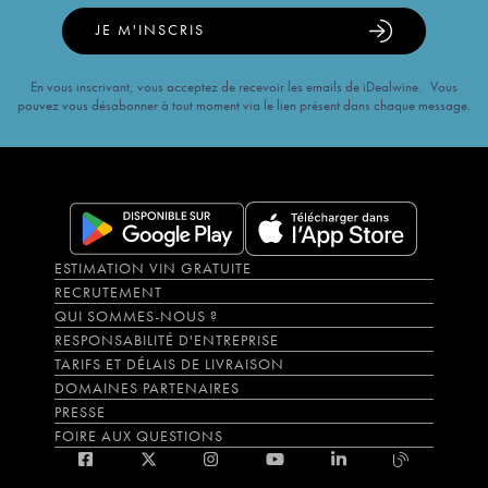
JE M'INSCRIS
En vous inscrivant, vous acceptez de recevoir les emails de iDealwine. Vous
pouvez vous désabonner à tout moment via le lien présent dans chaque message.
ESTIMATION VIN GRATUITE
RECRUTEMENT
QUI SOMMES-NOUS ?
RESPONSABILITÉ D'ENTREPRISE
TARIFS ET DÉLAIS DE LIVRAISON
DOMAINES PARTENAIRES
PRESSE
FOIRE AUX QUESTIONS