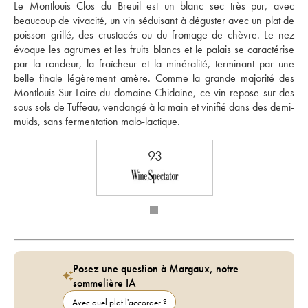
Le Montlouis Clos du Breuil est un blanc sec très pur, avec 
beaucoup de vivacité, un vin séduisant à déguster avec un plat de 
poisson grillé, des crustacés ou du fromage de chèvre. Le nez 
évoque les agrumes et les fruits blancs et le palais se caractérise 
par la rondeur, la fraîcheur et la minéralité, terminant par une 
belle finale légèrement amère. Comme la grande majorité des 
Montlouis-Sur-Loire du domaine Chidaine, ce vin repose sur des 
sous sols de Tuffeau, vendangé à la main et vinifié dans des demi-
muids, sans fermentation malo-lactique.
93
Posez une question à Margaux, notre
sommelière IA
Avec quel plat l'accorder ?