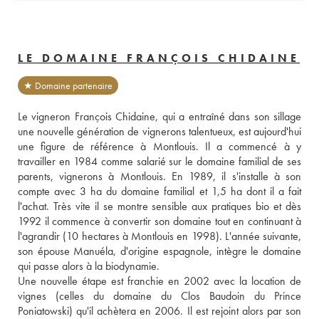
LE DOMAINE FRANÇOIS CHIDAINE
★ Domaine partenaire
Le vigneron François Chidaine, qui a entraîné dans son sillage 
une nouvelle génération de vignerons talentueux, est aujourd'hui 
une figure de référence à Montlouis. Il a commencé à y 
travailler en 1984 comme salarié sur le domaine familial de ses 
parents, vignerons à Montlouis. En 1989, il s'installe à son 
compte avec 3 ha du domaine familial et 1,5 ha dont il a fait 
l'achat. Très vite il se montre sensible aux pratiques bio et dès 
1992 il commence à convertir son domaine tout en continuant à 
l'agrandir (10 hectares à Montlouis en 1998). L'année suivante, 
son épouse Manuéla, d'origine espagnole, intègre le domaine 
qui passe alors à la biodynamie.
Une nouvelle étape est franchie en 2002 avec la location de 
vignes (celles du domaine du Clos Baudoin du Prince 
Poniatowski) qu'il achètera en 2006. Il est rejoint alors par son 