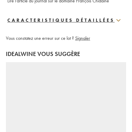
Lire l'article du journal sur le domaine François Chidaine
CARACTERISTIQUES DÉTAILLÉES
Vous constatez une erreur sur ce lot ?
Signaler
IDEALWINE VOUS SUGGÈRE