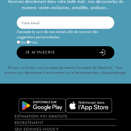
Recevez directement dans votre boîte mail : nos découvertes du
moment, ventes exclusives, actualités, analyses...
J'accepte le suivi de mes emails afin de recevoir des
suggestions personnalisées
Oui
Non
JE M'INSCRIS
En vous inscrivant, vous acceptez de recevoir les emails de iDealwine. Vous
pouvez vous désabonner à tout moment via le lien présent dans chaque message.
ESTIMATION VIN GRATUITE
RECRUTEMENT
QUI SOMMES-NOUS ?