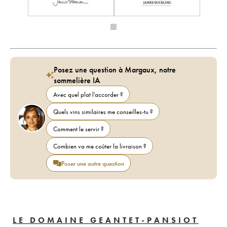
Posez une question à Margaux, notre
sommelière IA
Avec quel plat l'accorder ?
Quels vins similaires me conseilles-tu ?
Comment le servir ?
Combien va me coûter la livraison ?
Poser une autre question
LE DOMAINE GEANTET-PANSIOT