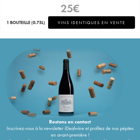
25
€
1 BOUTEILLE
(0.75L)
VINS IDENTIQUES EN VENTE
Restons en
contact
Inscrivez-vous à la newsletter iDealwine et profitez de nos pépites
en avant-première !