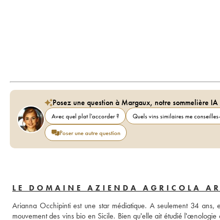
Posez une question à Margaux, notre sommelière IA
Avec quel plat l'accorder ?
Quels vins similaires me conseilles-
Poser une autre question
LE DOMAINE AZIENDA AGRICOLA A
Arianna Occhipinti est une star médiatique. A seulement 34 ans, el
mouvement des vins bio en Sicile. Bien qu'elle ait étudié l'œnologie