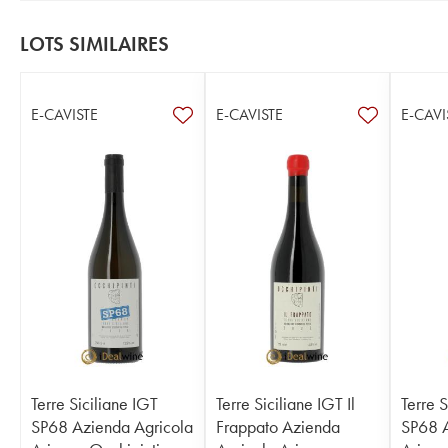
LOTS SIMILAIRES
E-CAVISTE
E-CAVISTE
E-CAVI
Terre Siciliane IGT
Terre Siciliane IGT Il
Terre S
SP68 Azienda Agricola
Frappato Azienda
SP68 A