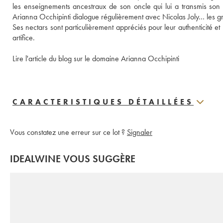
les enseignements ancestraux de son oncle qui lui a transmis son p
Arianna Occhipinti dialogue régulièrement avec Nicolas Joly… les gra
Ses nectars sont particulièrement appréciés pour leur authenticité et le
artifice. 
Lire l'article du blog sur le domaine Arianna Occhipinti
CARACTERISTIQUES DÉTAILLÉES
Vous constatez une erreur sur ce lot ?
Signaler
IDEALWINE VOUS SUGGÈRE