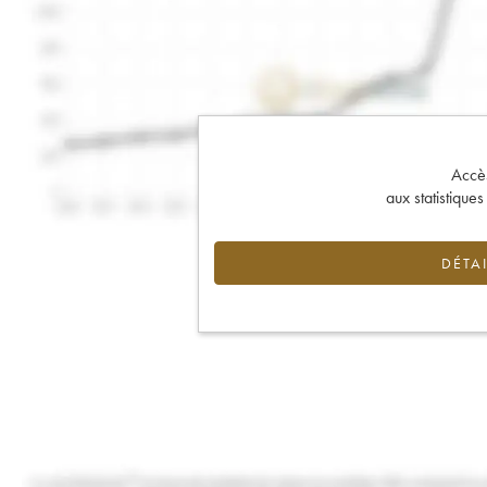
Accès 
aux statistique
DÉTAI