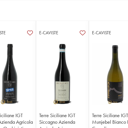
STE
E-CAVISTE
E-CAVISTE
iciliane IGT
Terre Siciliane IGT
Terre Siciliane IG
zienda Agricola
Siccagno Azienda
Munjebel Bianco 