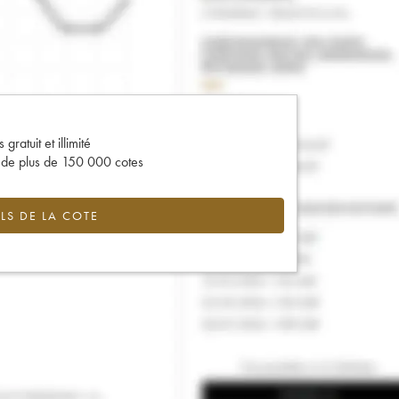
gratuit et illimité
s de plus de 150 000 cotes
LS DE LA COTE