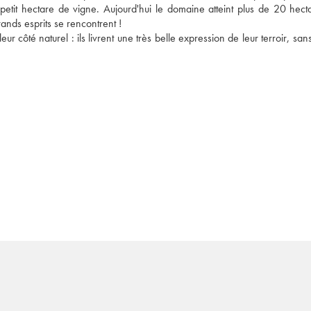
etit hectare de vigne. Aujourd'hui le domaine atteint plus de 20 hectar
nds esprits se rencontrent ! 
ur côté naturel : ils livrent une très belle expression de leur terroir, san