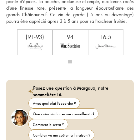
pointe d'épices. La bouche, onctueuse et ample, aux tanins racés 
d'une finesse rare, présente la longueur époustouflante des 
grands Châteauneuf. Ce vin de garde (15 ans ou davantage) 
pourra être apprécié après 3 à 5 ans pour sa fraîcheur fruitée.
(91-93)
94
16.5
Posez une question à Margaux, notre
sommelière IA
Avec quel plat l'accorder ?
Quels vins similaires me conseilles-tu ?
Comment le servir ?
Combien va me coûter la livraison ?