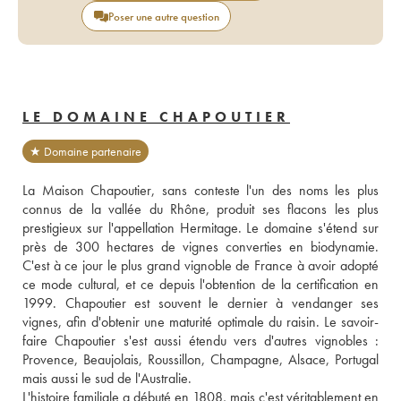
Poser une autre question
LE DOMAINE CHAPOUTIER
★ Domaine partenaire
La Maison Chapoutier, sans conteste l'un des noms les plus 
connus de la vallée du Rhône, produit ses flacons les plus 
prestigieux sur l'appellation Hermitage. Le domaine s'étend sur 
près de 300 hectares de vignes converties en biodynamie. 
C'est à ce jour le plus grand vignoble de France à avoir adopté 
ce mode cultural, et ce depuis l'obtention de la certification en 
1999. Chapoutier est souvent le dernier à vendanger ses 
vignes, afin d'obtenir une maturité optimale du raisin. Le savoir-
faire Chapoutier s'est aussi étendu vers d'autres vignobles : 
Provence, Beaujolais, Roussillon, Champagne, Alsace, Portugal 
mais aussi le sud de l'Australie.
L'histoire familiale a débuté en 1808, mais c'est véritablement en 