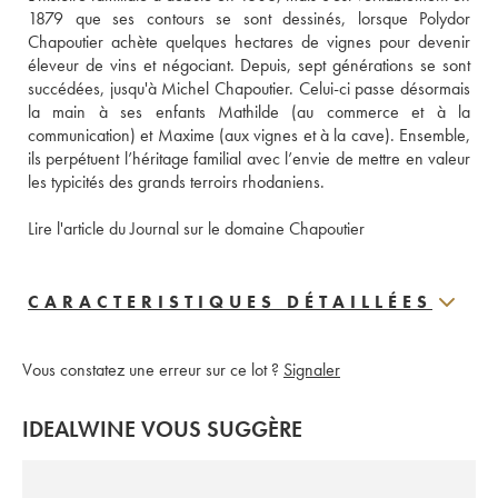
1879 que ses contours se sont dessinés, lorsque Polydor 
Chapoutier achète quelques hectares de vignes pour devenir 
éleveur de vins et négociant. Depuis, sept générations se sont 
succédées, jusqu'à Michel Chapoutier. Celui-ci passe désormais 
la main à ses enfants Mathilde (au commerce et à la 
communication) et Maxime (aux vignes et à la cave). Ensemble, 
ils perpétuent l’héritage familial avec l’envie de mettre en valeur 
les typicités des grands terroirs rhodaniens.
Lire l'article du Journal sur le domaine Chapoutier
CARACTERISTIQUES DÉTAILLÉES
Vous constatez une erreur sur ce lot ?
Signaler
IDEALWINE VOUS SUGGÈRE