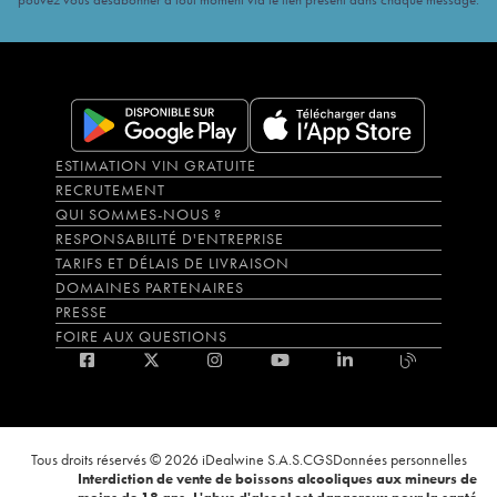
ESTIMATION VIN GRATUITE
RECRUTEMENT
QUI SOMMES-NOUS ?
RESPONSABILITÉ D'ENTREPRISE
TARIFS ET DÉLAIS DE LIVRAISON
DOMAINES PARTENAIRES
PRESSE
FOIRE AUX QUESTIONS
Tous droits réservés © 2026 iDealwine S.A.S.
CGS
Données personnelles
Interdiction de vente de boissons alcooliques aux mineurs de