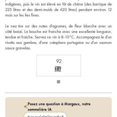
indigènes, puis le vin est élevé en fût de chêne (des barrique de 
225 litres et des demi-muids de 620 litres) pendant environ 12 
mois sur les lies fines. 
Le nez tire sur des notes d'agrumes, de fleur blanche avec un 
côté boisé. La bouche est franche avec une excellente longueur, 
tendue et fraîche. Servez ce vin à 8-10°C. Accompagnez-le d'un 
risotto aux gambas, d'une cataplana portugaise ou d'un saumon 
sauce gravelax.
92
Posez une question à Margaux, notre
sommelière IA
Avec quel plat l'accorder ?