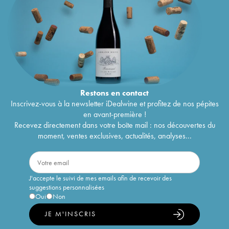
Restons en
contact
Inscrivez-vous à la newsletter iDealwine et profitez de nos pépites
en avant-première !
Recevez directement dans votre boîte mail : nos découvertes du
moment, ventes exclusives, actualités, analyses...
J'accepte le suivi de mes emails afin de recevoir des
suggestions personnalisées
Oui
Non
JE M'INSCRIS