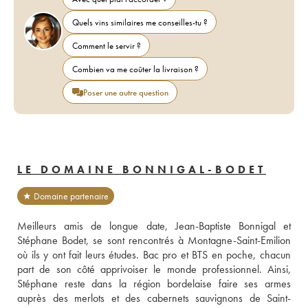
Quels vins similaires me conseilles-tu ?
Comment le servir ?
Combien va me coûter la livraison ?
Poser une autre question
LE DOMAINE BONNIGAL-BODET
★ Domaine partenaire
Meilleurs amis de longue date, Jean-Baptiste Bonnigal et 
Stéphane Bodet, se sont rencontrés à Montagne-Saint-Emilion 
où ils y ont fait leurs études. Bac pro et BTS en poche, chacun 
part de son côté apprivoiser le monde professionnel. Ainsi, 
Stéphane reste dans la région bordelaise faire ses armes 
auprès des merlots et des cabernets sauvignons de Saint-