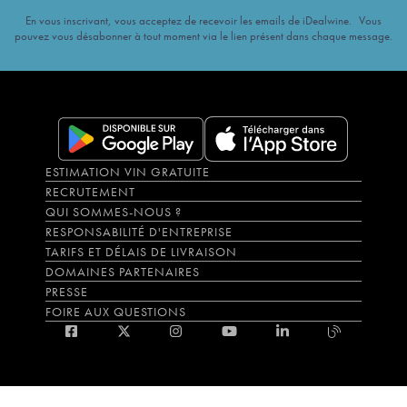
En vous inscrivant, vous acceptez de recevoir les emails de iDealwine. Vous
pouvez vous désabonner à tout moment via le lien présent dans chaque message.
ESTIMATION VIN GRATUITE
RECRUTEMENT
QUI SOMMES-NOUS ?
RESPONSABILITÉ D'ENTREPRISE
TARIFS ET DÉLAIS DE LIVRAISON
DOMAINES PARTENAIRES
PRESSE
FOIRE AUX QUESTIONS