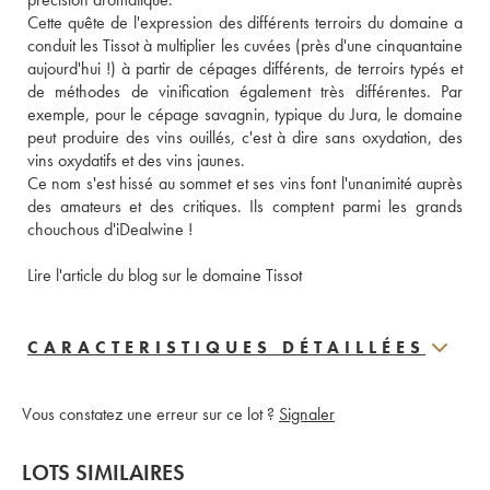
Cette quête de l'expression des différents terroirs du domaine a 
conduit les Tissot à multiplier les cuvées (près d'une cinquantaine 
aujourd'hui !) à partir de cépages différents, de terroirs typés et 
de méthodes de vinification également très différentes. Par 
exemple, pour le cépage savagnin, typique du Jura, le domaine 
peut produire des vins ouillés, c'est à dire sans oxydation, des 
vins oxydatifs et des vins jaunes. 
Ce nom s'est hissé au sommet et ses vins font l'unanimité auprès 
des amateurs et des critiques. Ils comptent parmi les grands 
chouchous d'iDealwine ! 
Lire l'article du blog sur le domaine Tissot
CARACTERISTIQUES DÉTAILLÉES
Vous constatez une erreur sur ce lot ?
Signaler
LOTS SIMILAIRES