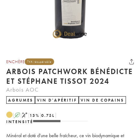
ENCHÈRE
TVA récupérable
ARBOIS PATCHWORK BÉNÉDICTE
ET STÉPHANE TISSOT 2024
Arbois AOC
AGRUMES
VIN D'APÉRITIF
VIN DE COPAINS
A
S
13
%
0.75
L
INTENSITÉ
Minéral et doté d'une belle fraîcheur, ce vin biodynamique et