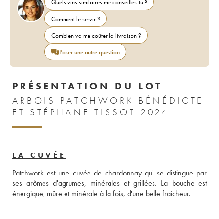
Quels vins similaires me conseilles-tu ?
Comment le servir ?
Combien va me coûter la livraison ?
Poser une autre question
PRÉSENTATION DU LOT
ARBOIS PATCHWORK BÉNÉDICTE
ET STÉPHANE TISSOT 2024
LA CUVÉE
Patchwork est une cuvée de chardonnay qui se distingue par 
ses arômes d'agrumes, minérales et grillées. La bouche est 
énergique, mûre et minérale à la fois, d'une belle fraîcheur.