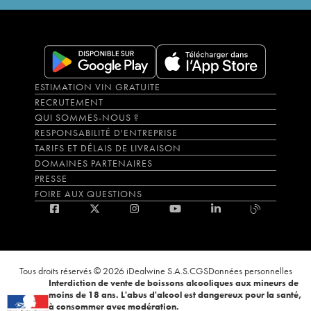
ESTIMATION VIN GRATUITE
RECRUTEMENT
QUI SOMMES-NOUS ?
RESPONSABILITÉ D'ENTREPRISE
TARIFS ET DÉLAIS DE LIVRAISON
DOMAINES PARTENAIRES
PRESSE
FOIRE AUX QUESTIONS
Tous droits réservés © 2026 iDealwine S.A.S.
CGS
Données personnelles
Interdiction de vente de boissons alcooliques aux mineurs de
moins de 18 ans. L'abus d'alcool est dangereux pour la santé,
à consommer avec modération.