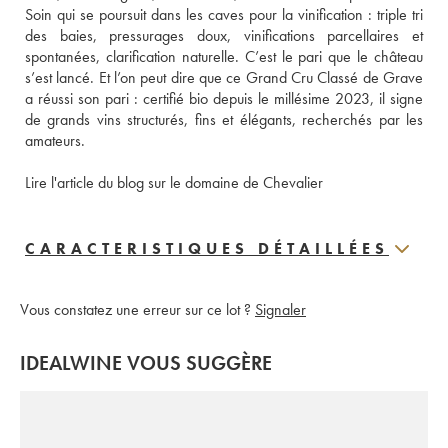
Soin qui se poursuit dans les caves pour la vinification : triple tri 
des baies, pressurages doux, vinifications parcellaires et 
spontanées, clarification naturelle. C’est le pari que le château 
s’est lancé. Et l’on peut dire que ce Grand Cru Classé de Grave 
a réussi son pari : certifié bio depuis le millésime 2023, il signe 
de grands vins structurés, fins et élégants, recherchés par les 
amateurs. 
Lire l'article du blog sur le domaine de Chevalier
CARACTERISTIQUES DÉTAILLÉES
Vous constatez une erreur sur ce lot ?
Signaler
IDEALWINE VOUS SUGGÈRE