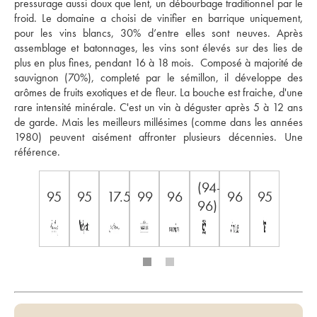
pressurage aussi doux que lent, un débourbage traditionnel par le 
froid. Le domaine a choisi de vinifier en barrique uniquement, 
pour les vins blancs, 30% d’entre elles sont neuves. Après 
assemblage et batonnages, les vins sont élevés sur des lies de 
plus en plus fines, pendant 16 à 18 mois.  Composé à majorité de 
sauvignon (70%), completé par le sémillon, il développe des 
arômes de fruits exotiques et de fleur. La bouche est fraiche, d'une 
rare intensité minérale. C'est un vin à déguster après 5 à 12 ans 
de garde. Mais les meilleurs millésimes (comme dans les années 
1980) peuvent aisément affronter plusieurs décennies. Une 
référence.
(94-
95
95
17.5
99
96
96
95
96)