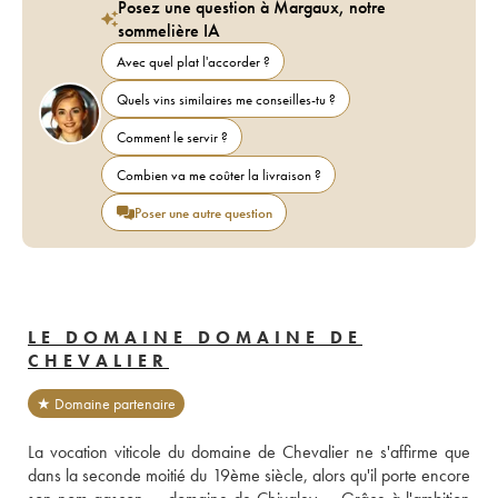
Posez une question à Margaux, notre
sommelière IA
Avec quel plat l'accorder ?
Quels vins similaires me conseilles-tu ?
Comment le servir ?
Combien va me coûter la livraison ?
Poser une autre question
LE DOMAINE DOMAINE DE
CHEVALIER
★ Domaine partenaire
La vocation viticole du domaine de Chevalier ne s'affirme que 
dans la seconde moitié du 19ème siècle, alors qu'il porte encore 