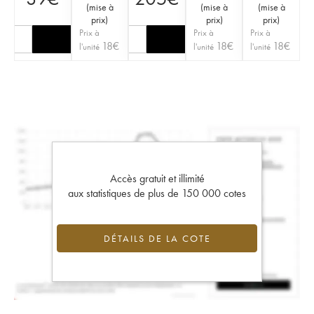
(
mise à
(
mise à
(
mise à
prix
)
prix
)
prix
)
Prix à
Prix à
Prix à
18
€
18
€
18
€
l'unité
l'unité
l'unité
Accès gratuit et illimité
aux statistiques de plus de 150 000 cotes
DÉTAILS DE LA COTE