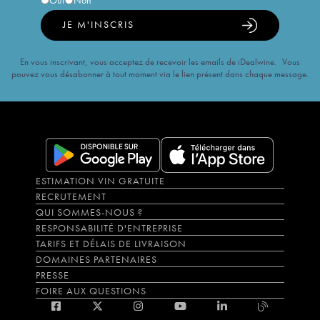
Oui
Non
JE M'INSCRIS
En vous inscrivant, vous acceptez de recevoir les emails de iDealwine. Vous
pouvez vous désabonner à tout moment via le lien présent dans chaque message.
ESTIMATION VIN GRATUITE
RECRUTEMENT
QUI SOMMES-NOUS ?
RESPONSABILITÉ D'ENTREPRISE
TARIFS ET DÉLAIS DE LIVRAISON
DOMAINES PARTENAIRES
PRESSE
FOIRE AUX QUESTIONS