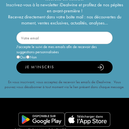
Inscrivez-vous à la newsletter iDealwine et profitez de nos pépites
en avant-première !
Recevez directement dans votre boîte mail : nos découvertes du
moment, ventes exclusives, actualités, analyses...
J'accepte le suivi de mes emails afin de recevoir des
suggestions personnalisées
Oui
Non
JE M'INSCRIS
En vous inscrivant, vous acceptez de recevoir les emails de iDealwine. Vous
pouvez vous désabonner à tout moment via le lien présent dans chaque message.