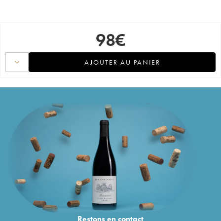
98
€
AJOUTER AU PANIER
Restons en
contact