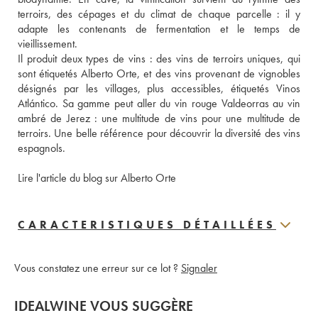
terroirs, des cépages et du climat de chaque parcelle : il y 
adapte les contenants de fermentation et le temps de 
vieillissement.
Il produit deux types de vins : des vins de terroirs uniques, qui 
sont étiquetés Alberto Orte, et des vins provenant de vignobles 
désignés par les villages, plus accessibles, étiquetés Vinos 
Atlántico. Sa gamme peut aller du vin rouge Valdeorras au vin 
ambré de Jerez : une multitude de vins pour une multitude de 
terroirs. Une belle référence pour découvrir la diversité des vins 
espagnols.
Lire l'article du blog sur Alberto Orte
CARACTERISTIQUES DÉTAILLÉES
Vous constatez une erreur sur ce lot ?
Signaler
IDEALWINE VOUS SUGGÈRE