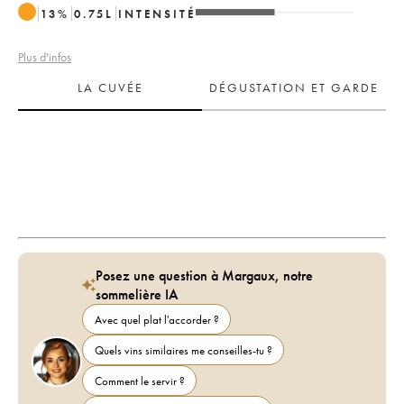
13
%
0.75
L
INTENSITÉ
Plus d'infos
LA CUVÉE
DÉGUSTATION ET GARDE
Posez une question à Margaux, notre
sommelière IA
Avec quel plat l'accorder ?
Quels vins similaires me conseilles-tu ?
Comment le servir ?