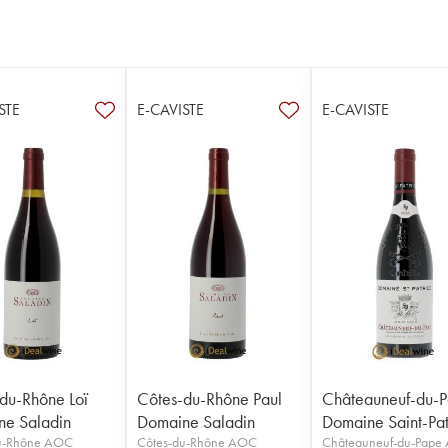
STE
E-CAVISTE
E-CAVISTE
du-Rhône Loï
Côtes-du-Rhône Paul
Châteauneuf-du-
e Saladin
Domaine Saladin
Domaine Saint-Pat
u-Rhône AOC
Côtes-du-Rhône AOC
Châteauneuf-du-Pape