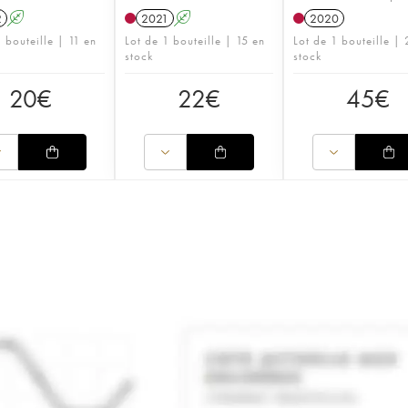
2
A
2021
A
2020
 bouteille | 11 en
Lot de 1 bouteille | 15 en
Lot de 1 bouteille |
stock
stock
20
€
22
€
45
€