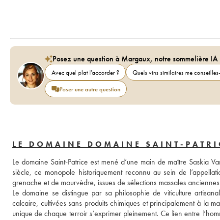
Posez une question à Margaux, notre sommelière IA
Avec quel plat l'accorder ?
Quels vins similaires me conseilles-
Poser une autre question
LE DOMAINE DOMAINE SAINT-PATRI
Le domaine Saint-Patrice est mené d’une main de maître Saskia Van
siècle, ce monopole historiquement reconnu au sein de l’appellat
grenache et de mourvèdre, issues de sélections massales anciennes e
Le domaine se distingue par sa philosophie de viticulture artisana
calcaire, cultivées sans produits chimiques et principalement à la mai
unique de chaque terroir s’exprimer pleinement. Ce lien entre l’hom