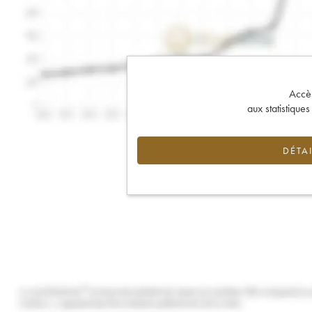
Accès 
aux statistique
DÉTAI