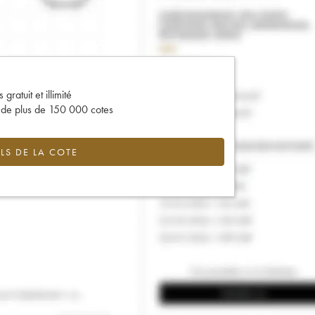
gratuit et illimité
s de plus de 150 000 cotes
LS DE LA COTE