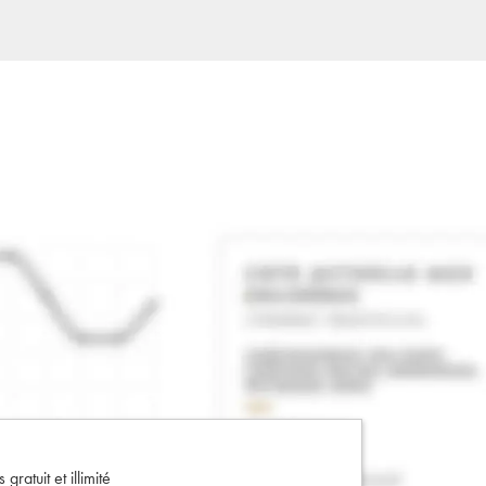
gratuit et illimité