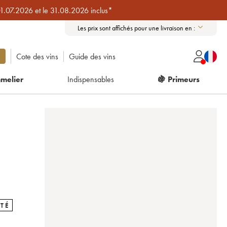
01.07.2026 et le 31.08.2026 inclus*
Les prix sont affichés pour une livraison en :
Cote des vins
Guide des vins
melier
Indispensables
🍇 Primeurs
TÉ