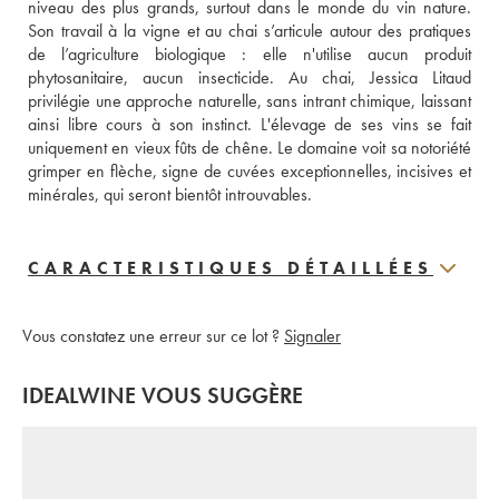
niveau des plus grands, surtout dans le monde du vin nature. 
Son travail à la vigne et au chai s’articule autour des pratiques 
de l’agriculture biologique : elle n'utilise aucun produit 
phytosanitaire, aucun insecticide. Au chai, Jessica Litaud 
privilégie une approche naturelle, sans intrant chimique, laissant 
ainsi libre cours à son instinct. L'élevage de ses vins se fait 
uniquement en vieux fûts de chêne. Le domaine voit sa notoriété 
grimper en flèche, signe de cuvées exceptionnelles, incisives et 
minérales, qui seront bientôt introuvables.
CARACTERISTIQUES DÉTAILLÉES
Vous constatez une erreur sur ce lot ?
Signaler
IDEALWINE VOUS SUGGÈRE