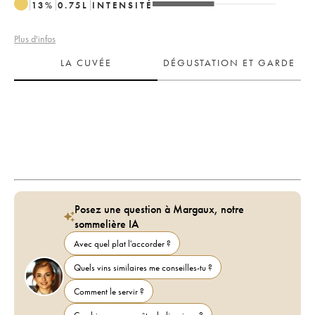
13
%
0.75
L
INTENSITÉ
Plus d'infos
LA CUVÉE
DÉGUSTATION ET GARDE
Posez une question à Margaux, notre
sommelière IA
Avec quel plat l'accorder ?
Quels vins similaires me conseilles-tu ?
Comment le servir ?