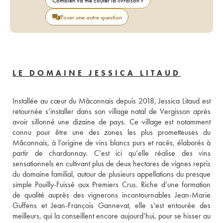
Combien va me coûter la livraison ?
Poser une autre question
LE DOMAINE JESSICA LITAUD
Installée au cœur du Mâconnais depuis 2018, Jessica Litaud est 
retournée s’installer dans son village natal de Vergisson après 
avoir sillonné une dizaine de pays. Ce village est notamment 
connu pour être une des zones les plus prometteuses du 
Mâconnais, à l’origine de vins blancs purs et racés, élaborés à 
partir de chardonnay. C’est ici qu’elle réalise des vins 
sensationnels en cultivant plus de deux hectares de vignes repris 
du domaine familial, autour de plusieurs appellations du presque 
simple Pouilly-Fuissé aux Premiers Crus. Riche d’une formation 
de qualité auprès des vignerons incontournables Jean-Marie 
Guffens et Jean-François Gannevat, elle s’est entourée des 
meilleurs, qui la conseillent encore aujourd’hui, pour se hisser au 