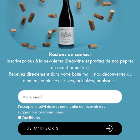
Restons en
contact
Inscrivez-vous à la newsletter iDealwine et profitez de nos pépites
en avant-première !
Recevez directement dans votre boîte mail : nos découvertes du
moment, ventes exclusives, actualités, analyses...
J'accepte le suivi de mes emails afin de recevoir des
suggestions personnalisées
Oui
Non
JE M'INSCRIS