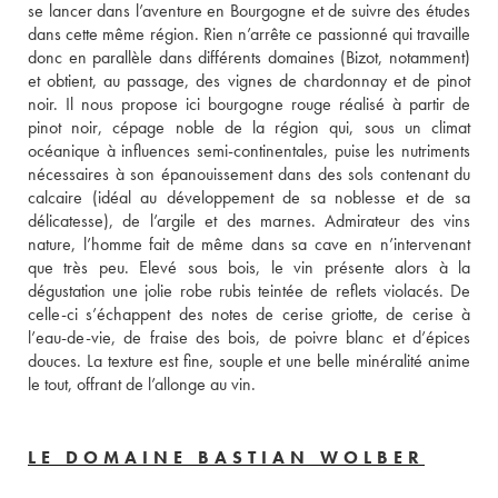
se lancer dans l’aventure en Bourgogne et de suivre des études 
dans cette même région. Rien n’arrête ce passionné qui travaille 
donc en parallèle dans différents domaines (Bizot, notamment) 
et obtient, au passage, des vignes de chardonnay et de pinot 
noir. Il nous propose ici bourgogne rouge réalisé à partir de 
pinot noir, cépage noble de la région qui, sous un climat 
océanique à influences semi-continentales, puise les nutriments 
nécessaires à son épanouissement dans des sols contenant du 
calcaire (idéal au développement de sa noblesse et de sa 
délicatesse), de l’argile et des marnes. Admirateur des vins 
nature, l’homme fait de même dans sa cave en n’intervenant 
que très peu. Elevé sous bois, le vin présente alors à la 
dégustation une jolie robe rubis teintée de reflets violacés. De 
celle-ci s’échappent des notes de cerise griotte, de cerise à 
l’eau-de-vie, de fraise des bois, de poivre blanc et d’épices 
douces. La texture est fine, souple et une belle minéralité anime 
le tout, offrant de l’allonge au vin. 
LE DOMAINE BASTIAN WOLBER