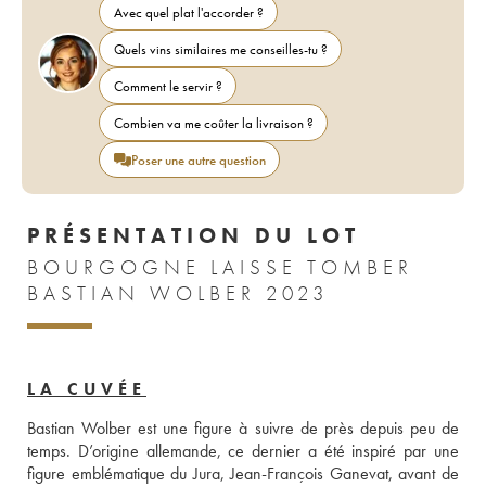
Avec quel plat l'accorder ?
Quels vins similaires me conseilles-tu ?
Comment le servir ?
Combien va me coûter la livraison ?
Poser une autre question
PRÉSENTATION DU LOT
BOURGOGNE LAISSE TOMBER
BASTIAN WOLBER 2023
LA CUVÉE
Bastian Wolber est une figure à suivre de près depuis peu de 
temps. D’origine allemande, ce dernier a été inspiré par une 
figure emblématique du Jura, Jean-François Ganevat, avant de 