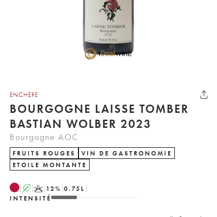
ENCHÈRE
BOURGOGNE LAISSE TOMBER
BASTIAN WOLBER 2023
Bourgogne AOC
FRUITS ROUGES
VIN DE GASTRONOMIE
ETOILE MONTANTE
A
K
12
%
0.75
L
INTENSITÉ