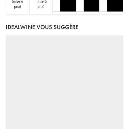
(
mise à
(
mise à
prix
)
prix
)
IDEALWINE VOUS SUGGÈRE