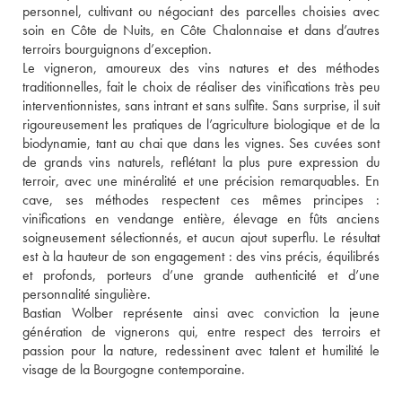
personnel, cultivant ou négociant des parcelles choisies avec 
soin en Côte de Nuits, en Côte Chalonnaise et dans d’autres 
terroirs bourguignons d’exception.

Le vigneron, amoureux des vins natures et des méthodes 
traditionnelles, fait le choix de réaliser des vinifications très peu 
interventionnistes, sans intrant et sans sulfite. Sans surprise, il suit 
rigoureusement les pratiques de l’agriculture biologique et de la 
biodynamie, tant au chai que dans les vignes. Ses cuvées sont 
de grands vins naturels, reflétant la plus pure expression du 
terroir, avec une minéralité et une précision remarquables. En 
cave, ses méthodes respectent ces mêmes principes : 
vinifications en vendange entière, élevage en fûts anciens 
soigneusement sélectionnés, et aucun ajout superflu. Le résultat 
est à la hauteur de son engagement : des vins précis, équilibrés 
et profonds, porteurs d’une grande authenticité et d’une 
personnalité singulière.

Bastian Wolber représente ainsi avec conviction la jeune 
génération de vignerons qui, entre respect des terroirs et 
passion pour la nature, redessinent avec talent et humilité le 
visage de la Bourgogne contemporaine.