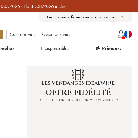
01.07.2026 et le 31.08.2026 inclus*
Les prix sont affichés pour une livraison en :
Cote des vins
Guide des vins
melier
Indispensables
🍇 Primeurs
LES VENDANGES IDEALWINE
offre fidélité
Obtenez des bons de réduction avec vos achats !