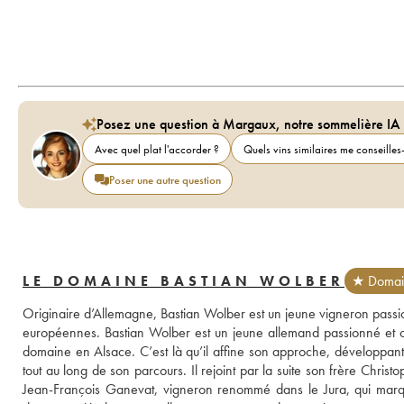
Posez une question à Margaux, notre sommelière IA
Avec quel plat l'accorder ?
Quels vins similaires me conseilles-
Poser une autre question
LE DOMAINE BASTIAN WOLBER
★ Domain
Originaire d’Allemagne, Bastian Wolber est un jeune vigneron passionn
européennes. Bastian Wolber est un jeune allemand passionné et con
domaine en Alsace. C’est là qu’il affine son approche, développant 
tout au long de son parcours. Il rejoint par la suite son frère Chris
Jean-François Ganevat, vigneron renommé dans le Jura, qui marq