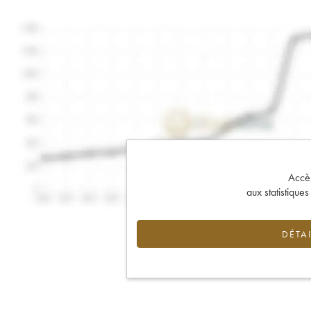
Accès 
aux statistique
DÉTAI