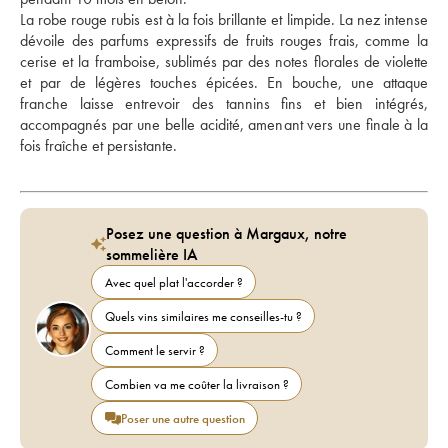
La robe rouge rubis est à la fois brillante et limpide. La nez intense 
dévoile des parfums expressifs de fruits rouges frais, comme la 
cerise et la framboise, sublimés par des notes florales de violette 
et par de légères touches épicées. En bouche, une attaque 
franche laisse entrevoir des tannins fins et bien intégrés, 
accompagnés par une belle acidité, amenant vers une finale à la 
fois fraîche et persistante.
Posez une question à Margaux, notre
sommelière IA
Avec quel plat l'accorder ?
Quels vins similaires me conseilles-tu ?
Comment le servir ?
Combien va me coûter la livraison ?
Poser une autre question