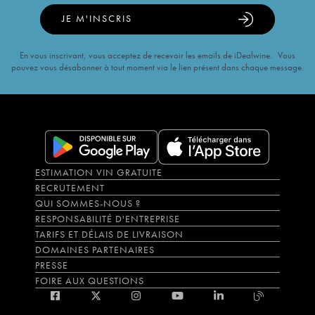
JE M'INSCRIS
En vous inscrivant, vous acceptez de recevoir les emails de iDealwine. Vous
pouvez vous désabonner à tout moment via le lien présent dans chaque message.
ESTIMATION VIN GRATUITE
RECRUTEMENT
QUI SOMMES-NOUS ?
RESPONSABILITÉ D'ENTREPRISE
TARIFS ET DÉLAIS DE LIVRAISON
DOMAINES PARTENAIRES
PRESSE
FOIRE AUX QUESTIONS