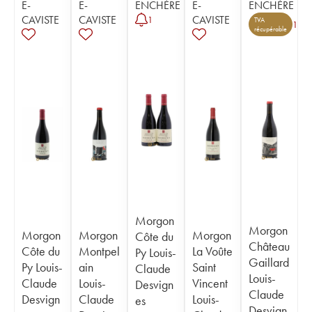
E-
E-
ENCHÈRE
E-
ENCHÈRE
CAVISTE
CAVISTE
CAVISTE
1
TVA
1
récupérable
Morgon
Morgon
Morgon
Morgon
Morgon
Côte du
Château
Côte du
Montpel
La Voûte
Py Louis-
Gaillard
Py Louis-
ain
Saint
Claude
Louis-
Claude
Louis-
Vincent
Desvign
Claude
Desvign
Claude
Louis-
es
Desvign