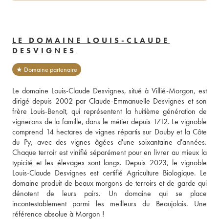
LE DOMAINE LOUIS-CLAUDE
DESVIGNES
★ Domaine partenaire
Le domaine Louis-Claude Desvignes, situé à Villié-Morgon, est 
dirigé depuis 2002 par Claude-Emmanuelle Desvignes et son 
frère Louis-Benoît, qui représentent la huitième génération de 
vignerons de la famille, dans le métier depuis 1712. Le vignoble 
comprend 14 hectares de vignes répartis sur Douby et la Côte 
du Py, avec des vignes âgées d'une soixantaine d'années. 
Chaque terroir est vinifié séparément pour en livrer au mieux la 
typicité et les élevages sont longs. Depuis 2023, le vignoble 
Louis-Claude Desvignes est certifié Agriculture Biologique. Le 
domaine produit de beaux morgons de terroirs et de garde qui 
dénotent de leurs pairs. Un domaine qui se place 
incontestablement parmi les meilleurs du Beaujolais. Une 
référence absolue à Morgon ! 