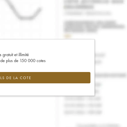
gratuit et illimité
s de plus de 150 000 cotes
LS DE LA COTE