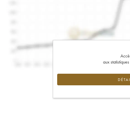
Accès 
aux statistique
DÉTAI