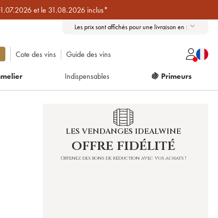
01.07.2026 et le 31.08.2026 inclus*
Les prix sont affichés pour une livraison en :
Cote des vins
Guide des vins
melier
Indispensables
🍇 Primeurs
LES VENDANGES IDEALWINE
offre fidélité
Obtenez des bons de réduction avec vos achats !