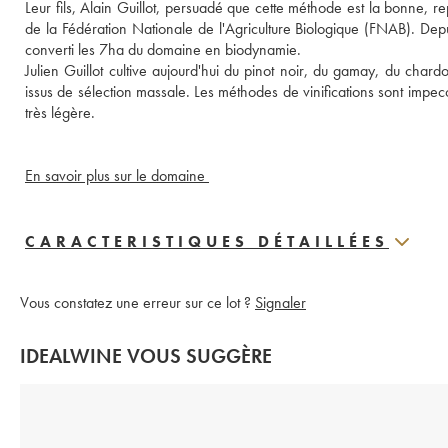
Leur fils, Alain Guillot, persuadé que cette méthode est la bonne, r
de la Fédération Nationale de l'Agriculture Biologique (FNAB). Depuis
converti les 7ha du domaine en biodynamie. 
Julien Guillot cultive aujourd'hui du pinot noir, du gamay, du chardo
issus de sélection massale. Les méthodes de vinifications sont impeccab
très légère. 
En savoir plus sur le domaine 
CARACTERISTIQUES DÉTAILLÉES
Vous constatez une erreur sur ce lot ?
Signaler
IDEALWINE VOUS SUGGÈRE