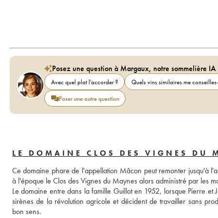
Posez une question à Margaux, notre sommelière IA
Avec quel plat l'accorder ?
Quels vins similaires me conseilles-
Poser une autre question
LE DOMAINE CLOS DES VIGNES DU 
Ce domaine phare de l'appellation Mâcon peut remonter jusqu'à l'an 9
à l'époque le Clos des Vignes du Maynes alors administré par les moi
Le domaine entre dans la famille Guillot en 1952, lorsque Pierre et Je
sirènes de la révolution agricole et décident de travailler sans pro
bon sens. 