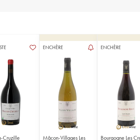
STE
ENCHÈRE
ENCHÈRE
Cruzille
Mâcon-Villages Les
Bourgogne Les Cr