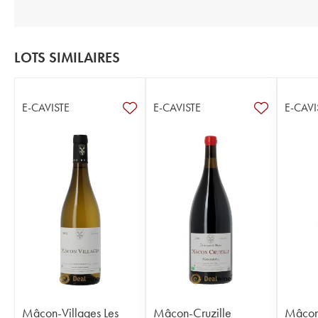
LOTS SIMILAIRES
E-CAVISTE
E-CAVISTE
E-CAVI
Mâcon-Villages Les
Mâcon-Cruzille
Mâcon-