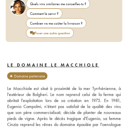
Quels vins similaires me conseilles-tu ?
Comment le servir ?
Combien va me coûter la livraison ?
Poser une autre question
LE DOMAINE LE MACCHIOLE
★ Domaine partenaire
Le Macchiole est situé à proximité de la mer Tyrrhénienne, à 
l'extérieur de Bolgheri. Le nom reprend celui de la ferme qui 
abritait l'exploitation lors de sa création en 1975. En 1981, 
Eugenio Campolmi, n'étant pas satisfait de la qualité des vins 
que son père commercialisait, décide de planter de nouveaux 
pieds de vigne. Après le décès tragique d'Eugenio, sa femme 
Cinzia reprend les rênes du domaine épaulée par l'oenologue 