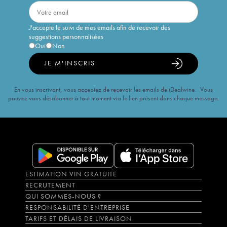
J'accepte le suivi de mes emails afin de recevoir des
suggestions personnalisées
Oui
Non
JE M'INSCRIS
En vous inscrivant, vous acceptez de recevoir les emails de iDealwine. Vous
pouvez vous désabonner à tout moment via le lien présent dans chaque message.
ESTIMATION VIN GRATUITE
RECRUTEMENT
QUI SOMMES-NOUS ?
RESPONSABILITÉ D'ENTREPRISE
TARIFS ET DÉLAIS DE LIVRAISON