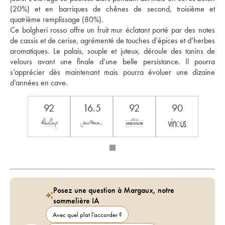
(20%) et en barriques de chênes de second, troisième et 
quatrième remplissage (80%). 
Ce bolgheri rosso offre un fruit mur éclatant porté par des notes 
de cassis et de cerise, agrémenté de touches d’épices et d’herbes 
aromatiques. Le palais, souple et juteux, déroule des tanins de 
velours avant une finale d’une belle persistance. Il pourra 
s’apprécier dès maintenant mais pourra évoluer une dizaine 
d’années en cave.
92
16.5
92
90
Posez une question à Margaux, notre
sommelière IA
Avec quel plat l'accorder ?