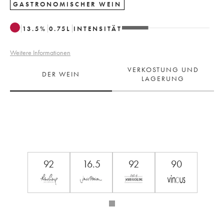
GASTRONOMISCHER WEIN
13.5
%
0.75
L
INTENSITÄT
Weitere Informationen
VERKOSTUNG UND
DER WEIN
LAGERUNG
92
16.5
92
90