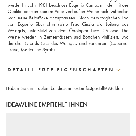
wurde. Im Jahr 1981 beschloss Eugenio Campolmi, der mit der 
Qualität der von seinem Vater verkauften Weine nicht zufrieden 
war, neue Rebstöcke anzupflanzen. Nach dem tragischen Tod 
von Eugenio übernahm seine Frau Cinzia die Leitung des 
Weinguts, unterstützt von dem Önologen Luca D'Attoma. Die 
Weine werden in Zementfässern und Bottichen vinifiziert, und 
die drei Grands Crus des Weinguts sind sortenrein (Cabernet 
Franc, Merlot und Syrah).
DETAILLIERTE EIGENSCHAFTEN
Haben Sie ein Problem bei diesem Posten festgestellt?
Melden
IDEAWLINE EMPFIEHLT IHNEN