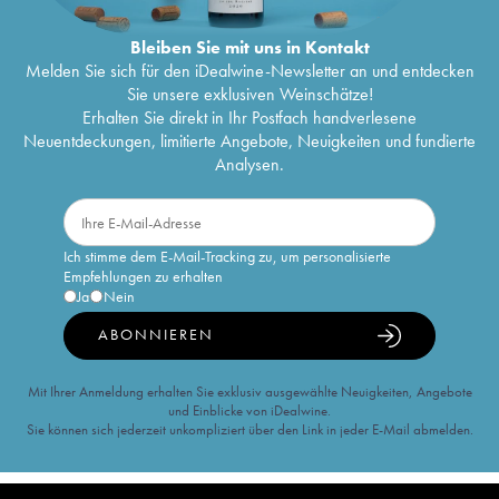
Bleiben Sie mit uns in Kontakt
Melden Sie sich für den iDealwine-Newsletter an und entdecken
Sie unsere exklusiven Weinschätze!
Erhalten Sie direkt in Ihr Postfach handverlesene
Neuentdeckungen, limitierte Angebote, Neuigkeiten und fundierte
Analysen.
Ich stimme dem E-Mail-Tracking zu, um personalisierte
Empfehlungen zu erhalten
Ja
Nein
ABONNIEREN
Mit Ihrer Anmeldung erhalten Sie exklusiv ausgewählte Neuigkeiten, Angebote
und Einblicke von iDealwine.
Sie können sich jederzeit unkompliziert über den Link in jeder E-Mail abmelden.