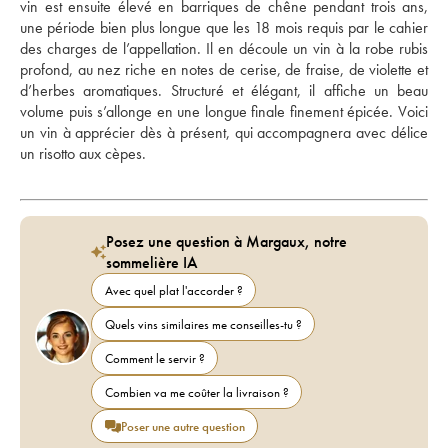
vin est ensuite élevé en barriques de chêne pendant trois ans, 
une période bien plus longue que les 18 mois requis par le cahier 
des charges de l’appellation. Il en découle un vin à la robe rubis 
profond, au nez riche en notes de cerise, de fraise, de violette et 
d’herbes aromatiques. Structuré et élégant, il affiche un beau 
volume puis s’allonge en une longue finale finement épicée. Voici 
un vin à apprécier dès à présent, qui accompagnera avec délice 
un risotto aux cèpes.
Posez une question à Margaux, notre
sommelière IA
Avec quel plat l'accorder ?
Quels vins similaires me conseilles-tu ?
Comment le servir ?
Combien va me coûter la livraison ?
Poser une autre question