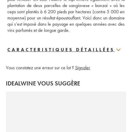
plantation de deux parcelles de sangiovese « bonzai » où les 
ceps sont plantés à 6 200 pieds par hectares (contre 5 000 en 
moyenne) pour un résultat époustouflant. Voici donc un domaine 
qui s’est imposé dans le paysage en quelques années avec des 
vins parfumés et de longue garde.
CARACTERISTIQUES DÉTAILLÉES
Vous constatez une erreur sur ce lot ?
Signaler
IDEALWINE VOUS SUGGÈRE