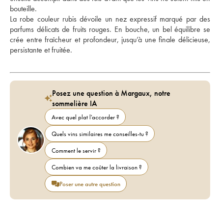
bouteille.
La robe couleur rubis dévoile un nez expressif marqué par des 
parfums délicats de fruits rouges. En bouche, un bel équilibre se 
crée entre fraîcheur et profondeur, jusqu’à une finale délicieuse, 
persistante et fruitée.
Posez une question à Margaux, notre
sommelière IA
Avec quel plat l'accorder ?
Quels vins similaires me conseilles-tu ?
Comment le servir ?
Combien va me coûter la livraison ?
Poser une autre question