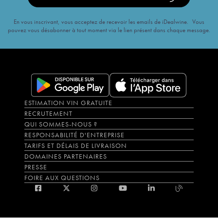
En vous inscrivant, vous acceptez de recevoir les emails de iDealwine. Vous
pouvez vous désabonner à tout moment via le lien présent dans chaque message.
ESTIMATION VIN GRATUITE
RECRUTEMENT
QUI SOMMES-NOUS ?
RESPONSABILITÉ D'ENTREPRISE
TARIFS ET DÉLAIS DE LIVRAISON
DOMAINES PARTENAIRES
PRESSE
FOIRE AUX QUESTIONS