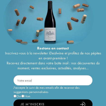
Restons en
contact
Inscrivez-vous à la newsletter iDealwine et profitez de nos pépites
en avant-première !
Recevez directement dans votre boîte mail : nos découvertes du
moment, ventes exclusives, actualités, analyses...
J'accepte le suivi de mes emails afin de recevoir des
suggestions personnalisées
Oui
Non
JE M'INSCRIS