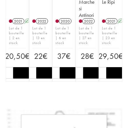
Marche
Le Ripi
si
Antinori
2021
A
2022
2020
2022
2021
A
Lot de 1
Lot de 1
Lot de 1
Lot de 1
Lot de 1
bouteille
bouteille
bouteille
bouteille
bouteille
| 2 en
| 13 en
| 6 en
| 27 en
| 23 en
stock
stock
stock
stock
stock
20,50
€
22
€
37
€
28
€
29,50
€