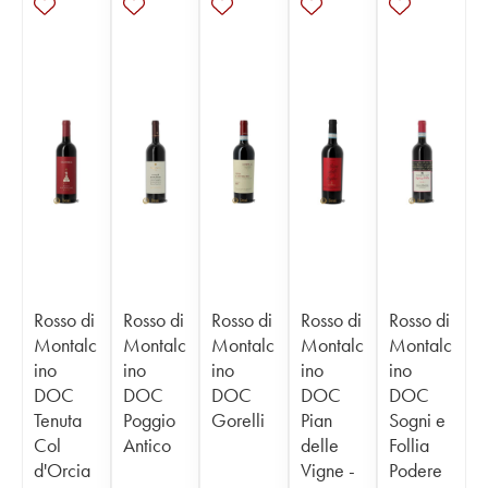
Rosso di
Rosso di
Rosso di
Rosso di
Rosso di
Montalc
Montalc
Montalc
Montalc
Montalc
ino
ino
ino
ino
ino
DOC
DOC
DOC
DOC
DOC
Tenuta
Poggio
Gorelli
Pian
Sogni e
Col
Antico
delle
Follia
d'Orcia
Vigne -
Podere