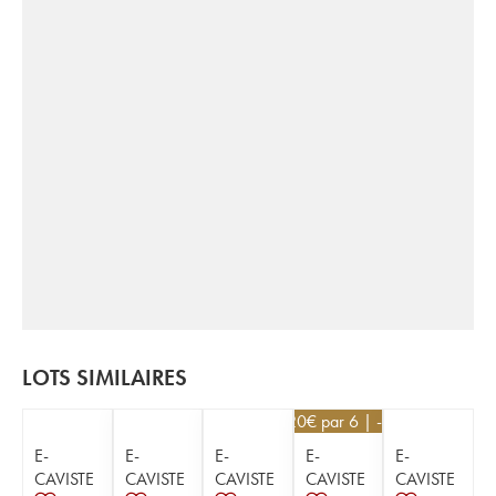
LOTS SIMILAIRES
25,20
€
par 6 | -10%
E-
E-
E-
E-
E-
CAVISTE
CAVISTE
CAVISTE
CAVISTE
CAVISTE