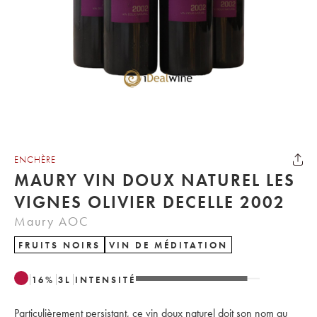
ENCHÈRE
MAURY VIN DOUX NATUREL LES
VIGNES OLIVIER DECELLE 2002
Maury AOC
FRUITS NOIRS
VIN DE MÉDITATION
16
%
3
L
INTENSITÉ
Particulièrement persistant, ce vin doux naturel doit son nom au