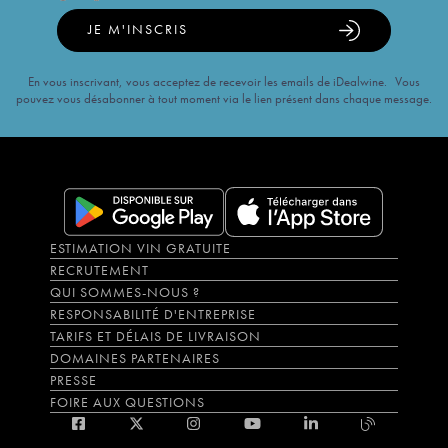
JE M'INSCRIS
En vous inscrivant, vous acceptez de recevoir les emails de iDealwine. Vous
pouvez vous désabonner à tout moment via le lien présent dans chaque message.
ESTIMATION VIN GRATUITE
RECRUTEMENT
QUI SOMMES-NOUS ?
RESPONSABILITÉ D'ENTREPRISE
TARIFS ET DÉLAIS DE LIVRAISON
DOMAINES PARTENAIRES
PRESSE
FOIRE AUX QUESTIONS