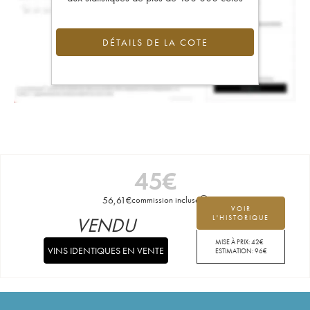
DÉTAILS DE LA COTE
45
€
56,61
€
commission incluse
VOIR
VENDU
L'HISTORIQUE
MISE À PRIX:
42
€
VINS IDENTIQUES EN VENTE
ESTIMATION:
96
€