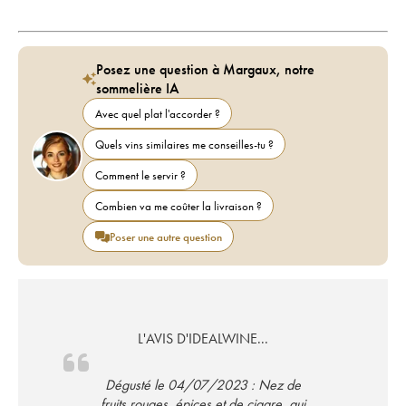
Posez une question à Margaux, notre
sommelière IA
Avec quel plat l'accorder ?
Quels vins similaires me conseilles-tu ?
Comment le servir ?
Combien va me coûter la livraison ?
Poser une autre question
L'AVIS D'IDEALWINE...
Dégusté le 04/07/2023 : Nez de
fruits rouges, épices et de cigare, qui