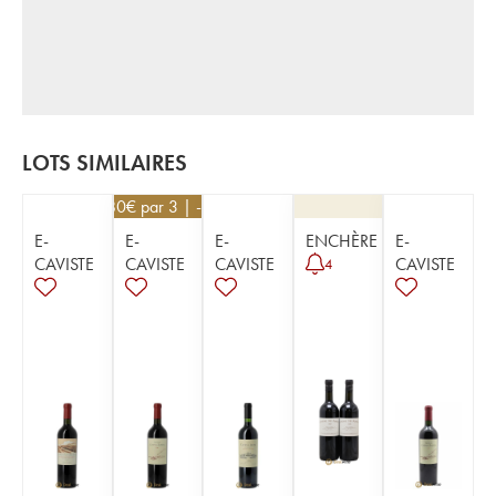
LOTS SIMILAIRES
82,80
€
par 3 | -10%
E-
E-
E-
ENCHÈRE
E-
CAVISTE
CAVISTE
CAVISTE
CAVISTE
4