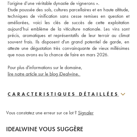
l’origine d’une véritable dynastie de vignerons ». 
Etude poussée des sols, cultures parcellaires et en haute altitude, 
techniques de vinification sans cesse remises en question et 
améliorées, voici les clés de succès de cette exploitation 
aujourd’hui emblème de la viticulture nationale. Les vins sont 
précis, aromatiques et représentatifs de leur terroir au climat 
souvent frais. Ils disposent d'un grand potentiel de garde, en 
atteste une dégustation très convainquante de vieux millésimes 
que nous avons eu la chance de faire en mars 2026.
Pour plus d'informations sur le domaine, 
lire notre article sur le blog iDealwine. 
CARACTERISTIQUES DÉTAILLÉES
Vous constatez une erreur sur ce lot ?
Signaler
IDEALWINE VOUS SUGGÈRE