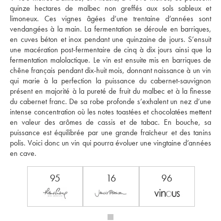
quinze hectares de malbec non greffés aux sols sableux et 
limoneux. Ces vignes âgées d’une trentaine d’années sont 
vendangées à la main. La fermentation se déroule en barriques, 
en cuves béton et inox pendant une quinzaine de jours. S’ensuit 
une macération post-fermentaire de cinq à dix jours ainsi que la 
fermentation malolactique. Le vin est ensuite mis en barriques de 
chêne français pendant dix-huit mois, donnant naissance à un vin 
qui marie à la perfection la puissance du cabernet-sauvignon 
présent en majorité à la pureté de fruit du malbec et à la finesse 
du cabernet franc. De sa robe profonde s’exhalent un nez d’une 
intense concentration où les notes toastées et chocolatées mettent 
en valeur des arômes de cassis et de tabac. En bouche, sa 
puissance est équilibrée par une grande fraîcheur et des tanins 
polis. Voici donc un vin qui pourra évoluer une vingtaine d’années 
en cave.
95
16
96