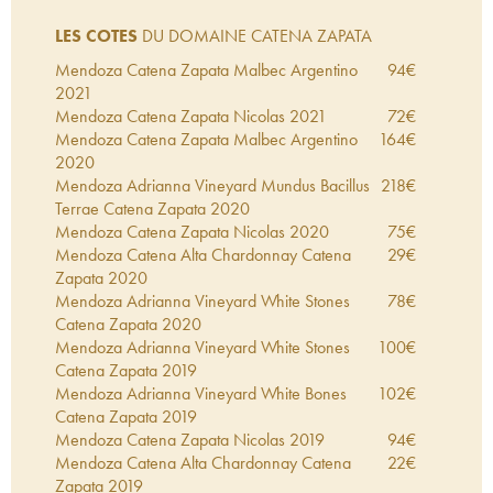
LES COTES
DU DOMAINE CATENA ZAPATA
Mendoza Catena Zapata Malbec Argentino
94
€
2021
Mendoza Catena Zapata Nicolas
2021
72
€
Mendoza Catena Zapata Malbec Argentino
164
€
2020
Mendoza Adrianna Vineyard Mundus Bacillus
218
€
Terrae Catena Zapata
2020
Mendoza Catena Zapata Nicolas
2020
75
€
Mendoza Catena Alta Chardonnay Catena
29
€
Zapata
2020
Mendoza Adrianna Vineyard White Stones
78
€
Catena Zapata
2020
Mendoza Adrianna Vineyard White Stones
100
€
Catena Zapata
2019
Mendoza Adrianna Vineyard White Bones
102
€
Catena Zapata
2019
Mendoza Catena Zapata Nicolas
2019
94
€
Mendoza Catena Alta Chardonnay Catena
22
€
Zapata
2019