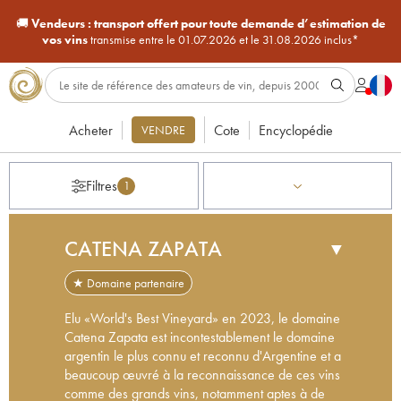
🚚
Vendeurs :
transport offert pour toute demande d’estimation de
vos vins
transmise entre le 01.07.2026 et le 31.08.2026 inclus*
Acheter
Cote
Encyclopédie
VENDRE
Filtres
1
CATENA ZAPATA
▼
★ Domaine partenaire
Elu «World's Best Vineyard» en 2023, le domaine
Catena Zapata est incontestablement le domaine
argentin le plus connu et reconnu d'Argentine et a
beaucoup œuvré à la reconnaissance de ces vins
comme des grands vins, notamment aptes à de