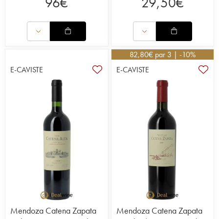
96
€
29,50
€
82,80
€
par 3 | -10%
E-CAVISTE
E-CAVISTE
Mendoza Catena Zapata
Mendoza Catena Zapata