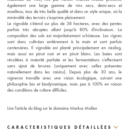
également une large gamme de vins secs, demi-secs et 
moelleux, tous de très belle qualité et dans un style unique, où la 
minéralité des terroirs s'exprime pleinement.
Le vignoble s'étend sur plus de 38 hectares, avec des pentes 
parfois très abruptes allant jusqu'à 80% d'inclinaison. La 
composition des sols est majoritairement schisteuse. Les vignes 
sont donc cultivées entièrement à la main et sont parfois 
centenaires. Il vignoble est planté principalement en riesling, 
mais aussi en pinot noir et en pinot blanc. Les baies sont 
récoltées à maturité parfaite et les fermentations s'effectuent 
sans ajout de levures (uniquement avec celles présentes 
naturellement dans les raisins). Depuis plus de 30 ans, le 
vigneron travaille avec une vision écologique, suivant une 
philosophie bio et biodynamique, mais pas à 100% en raison 
des conditions de culture difficiles. 
Lire l'article du blog sur le domaine Markus Molitor
CARACTERISTIQUES DÉTAILLÉES