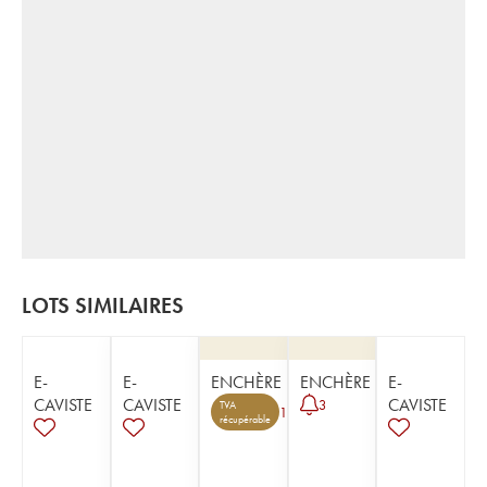
LOTS SIMILAIRES
E-
E-
ENCHÈRE
ENCHÈRE
E-
CAVISTE
CAVISTE
CAVISTE
3
TVA
1
récupérable