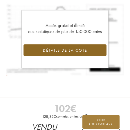
Accès gratuit et illimité
aux statistiques de plus de 150 000 cotes
DÉTAILS DE LA COTE
102
€
128,32
€
commission incluse
VOIR
VENDU
L'HISTORIQUE