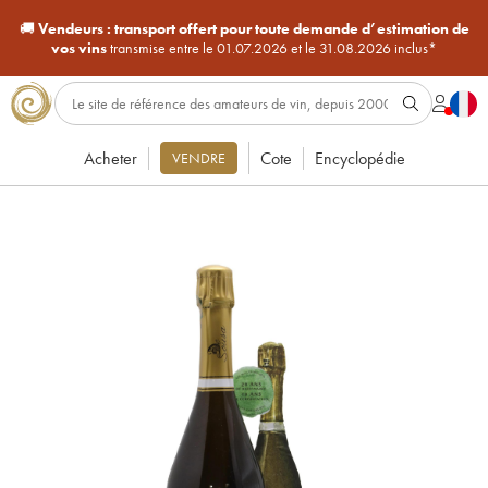
🚚
Vendeurs :
transport offert pour toute demande d’estimation de
vos vins
transmise entre le 01.07.2026 et le 31.08.2026 inclus*
Acheter
Cote
Encyclopédie
VENDRE