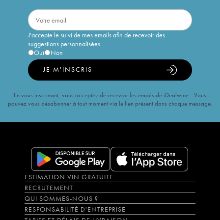
J'accepte le suivi de mes emails afin de recevoir des
suggestions personnalisées
Oui
Non
JE M'INSCRIS
En vous inscrivant, vous acceptez de recevoir les emails de iDealwine. Vous
pouvez vous désabonner à tout moment via le lien présent dans chaque message.
ESTIMATION VIN GRATUITE
RECRUTEMENT
QUI SOMMES-NOUS ?
RESPONSABILITÉ D'ENTREPRISE