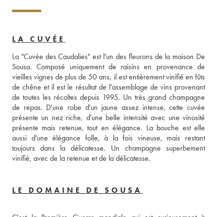
LA CUVÉE
La "Cuvée des Caudalies" est l'un des fleurons de la maison De 
Sousa. Composé uniquement de raisins en provenance de 
vieilles vignes de plus de 50 ans, il est entièrement vinifié en fûts 
de chêne et il est le résultat de l'assemblage de vins provenant 
de toutes les récoltes depuis 1995. Un très grand champagne 
de repas. D'une robe d'un jaune assez intense, cette cuvée 
présente un nez riche, d'une belle intensité avec une vinosité 
présente mais retenue, tout en élégance. La bouche est elle 
aussi d'une élégance folle, à la fois vineuse, mais restant 
toujours dans la délicatesse. Un champagne superbement 
vinifié, avec de la retenue et de la délicatesse.
LE DOMAINE DE SOUSA