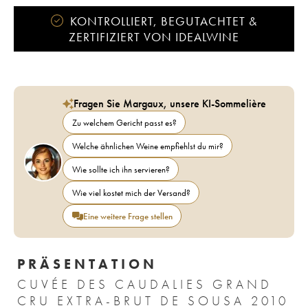
KONTROLLIERT, BEGUTACHTET &
ZERTIFIZIERT VON IDEALWINE
Fragen Sie Margaux, unsere KI-Sommelière
Zu welchem Gericht passt es?
Welche ähnlichen Weine empfiehlst du mir?
Wie sollte ich ihn servieren?
Wie viel kostet mich der Versand?
Eine weitere Frage stellen
PRÄSENTATION
CUVÉE DES CAUDALIES GRAND
CRU EXTRA-BRUT DE SOUSA 2010