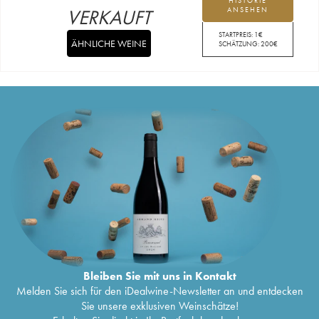
HISTORIE
VERKAUFT
ANSEHEN
STARTPREIS:
1
€
ÄHNLICHE WEINE
SCHÄTZUNG:
200
€
Bleiben Sie mit uns in Kontakt
Melden Sie sich für den iDealwine-Newsletter an und entdecken
Sie unsere exklusiven Weinschätze!