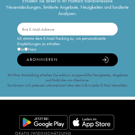
Erhalten Sie direkt in Ihr Postfach handverlesene
Neuentdeckungen, limitierte Angebote, Neuigkeiten und fundierte
Analysen.
Ich stimme dem E-Mail-Tracking zu, um personalisierte
Empfehlungen zu erhalten
Ja
Nein
ABONNIEREN
Mit Ihrer Anmeldung erhalten Sie exklusiv ausgewählte Neuigkeiten, Angebote
und Einblicke von iDealwine.
Sie können sich jederzeit unkompliziert über den Link in jeder E-Mail abmelden.
GRATIS (W)EINSCHÄTZUNG