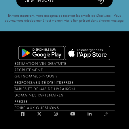
JE M'INSCRIS
En vous inscrivant, vous acceptez de recevoir les emails de iDealwine. Vous
pouvez vous désabonner à tout moment via le lien présent dans chaque message.
ESTIMATION VIN GRATUITE
RECRUTEMENT
QUI SOMMES-NOUS ?
RESPONSABILITÉ D'ENTREPRISE
TARIFS ET DÉLAIS DE LIVRAISON
DOMAINES PARTENAIRES
PRESSE
FOIRE AUX QUESTIONS