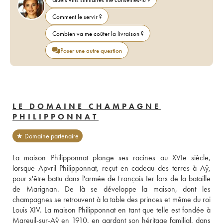
Comment le servir ?
Combien va me coûter la livraison ?
Poser une autre question
LE DOMAINE CHAMPAGNE
PHILIPPONNAT
★ Domaine partenaire
La maison Philipponnat plonge ses racines au XVIe siècle, 
lorsque Apvril Philipponnat, reçut en cadeau des terres à Aÿ, 
pour s'être battu dans l'armée de François Ier lors de la bataille 
de Marignan. De là se développe la maison, dont les 
champagnes se retrouvent à la table des princes et même du roi 
Louis XIV. La maison Philipponnat en tant que telle est fondée à 
Mareuil-sur-Aÿ en 1910, en gardant son héritage familial, dans 