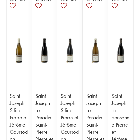
Saint-
Saint-
Saint-
Saint-
Saint-
Joseph
Joseph
Joseph
Joseph
Joseph
Silice
Le
Silice
Le
La
Pierre et
Paradis
Pierre et
Paradis
Sensonn
Jérôme
Saint-
Jérôme
Saint-
e Pierre
Coursod
Pierre
Coursod
Pierre
et
on
Pierre et
on
Pierre et
Jérôme