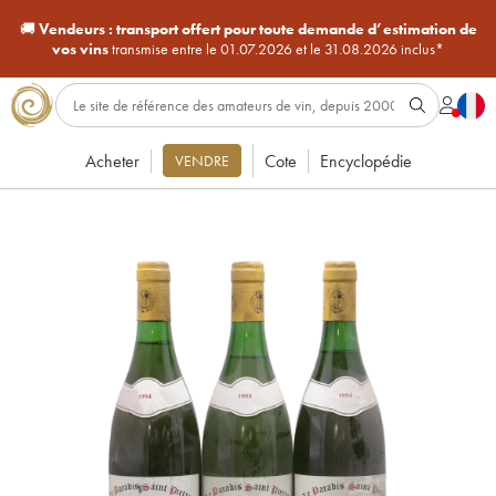
🚚
Vendeurs :
transport offert pour toute demande d’estimation de
vos vins
transmise entre le 01.07.2026 et le 31.08.2026 inclus*
Acheter
Cote
Encyclopédie
VENDRE