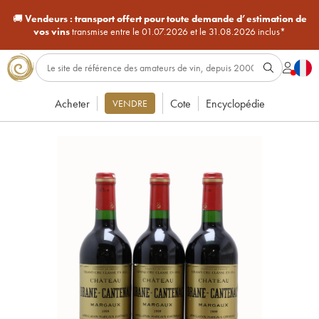
🚚
Vendeurs :
transport offert pour toute demande d’estimation de
vos vins
transmise entre le 01.07.2026 et le 31.08.2026 inclus*
Acheter
Cote
Encyclopédie
VENDRE