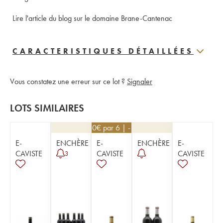
Lire l'article du blog sur le domaine Brane-Cantenac
CARACTERISTIQUES DÉTAILLÉES
Vous constatez une erreur sur ce lot ?
Signaler
LOTS SIMILAIRES
21,60
€
par 6 | -10%
E-
ENCHÈRE
E-
ENCHÈRE
E-
CAVISTE
CAVISTE
CAVISTE
3