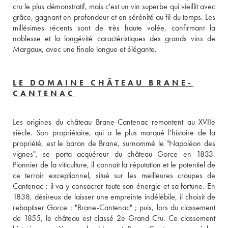
cru le plus démonstratif, mais c'est un vin superbe qui vieillit avec 
grâce, gagnant en profondeur et en sérénité au fil du temps. Les 
millésimes récents sont de très haute volée, confirmant la 
noblesse et la longévité caractéristiques des grands vins de 
Margaux, avec une finale longue et élégante.
LE DOMAINE CHÂTEAU BRANE-
CANTENAC
Les origines du château Brane-Cantenac remontent au XVIIe 
siècle. Son propriétaire, qui a le plus marqué l’histoire de la 
propriété, est le baron de Brane, surnommé le "Napoléon des 
vignes", se porta acquéreur du château Gorce en 1833. 
Pionnier de la viticulture, il connaît la réputation et le potentiel de 
ce terroir exceptionnel, situé sur les meilleures croupes de 
Cantenac : il va y consacrer toute son énergie et sa fortune. En 
1838, désireux de laisser une empreinte indélébile, il choisit de 
rebaptiser Gorce : "Brane-Cantenac" ; puis, lors du classement 
de 1855, le château est classé 2e Grand Cru. Ce classement 