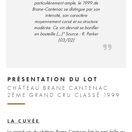
particulièrement ample, le 1999 de
Brane-Cantenac se distingue par son
intensité, son caractère
moyennement corsé et sa structure
modérée. Ce vin devrait se bonifier
en bouteille (,,,)" Source : R. Parker
(03/02)
PRÉSENTATION DU LOT
CHÂTEAU BRANE CANTENAC
2ÈME GRAND CRU CLASSÉ 1999
LA CUVÉE
Le grand vin du château Brane-Cantenac fait la part belle au 