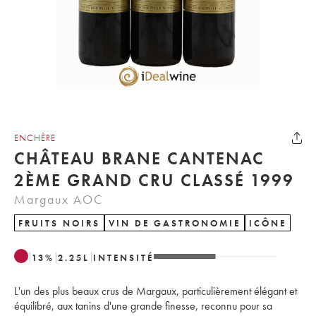
ENCHÈRE
CHÂTEAU BRANE CANTENAC
2ÈME GRAND CRU CLASSÉ 1999
Margaux AOC
FRUITS NOIRS
VIN DE GASTRONOMIE
ICÔNE
13
%
2.25
L
INTENSITÉ
L'un des plus beaux crus de Margaux, particulièrement élégant et
équilibré, aux tanins d'une grande finesse, reconnu pour sa