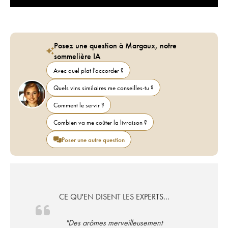
Posez une question à Margaux, notre
sommelière IA
Avec quel plat l'accorder ?
Quels vins similaires me conseilles-tu ?
Comment le servir ?
Combien va me coûter la livraison ?
Poser une autre question
CE QU'EN DISENT LES EXPERTS...
"Des arômes merveilleusement