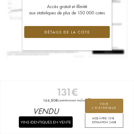
Accès gratuit et illimité
aux statistiques de plus de 150 000 cotes
DÉTAILS DE LA COTE
131
€
164,80
€
commission incluse
VOIR
VENDU
L'HISTORIQUE
MISE À PRIX:
131
€
VINS IDENTIQUES EN VENTE
ESTIMATION:
240
€