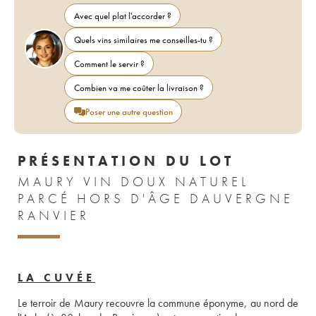
Avec quel plat l'accorder ?
Quels vins similaires me conseilles-tu ?
Comment le servir ?
Combien va me coûter la livraison ?
Poser une autre question
PRÉSENTATION DU LOT
MAURY VIN DOUX NATUREL
PARCÉ HORS D'ÂGE DAUVERGNE
RANVIER
LA CUVÉE
Le terroir de Maury recouvre la commune éponyme, au nord de 